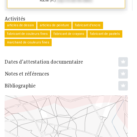
Roché (H.)
(Log in to see the dates)
Activités
articles de dessin
articles de peinture
fabricant d'encre
fabricant de couleurs fines
fabricant de crayons
fabricant de pastels
marchand de couleurs fines
Dates d'attestation documentaire
Notes et références
Bibliographie