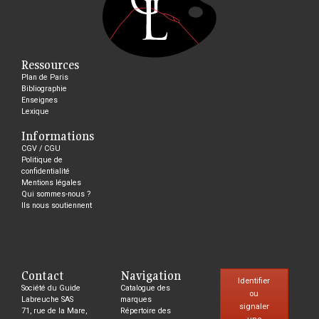
Ressources
Plan de Paris
Bibliographie
Enseignes
Lexique
Informations
CGV / CGU
Politique de
confidentialité
Mentions légales
Qui sommes-nous ?
Ils nous soutiennent
Contact
Navigation
Identifier
Société du Guide
Catalogue des
ou
Labreuche SAS
marques
signaler
71, rue de la Mare,
Répertoire des