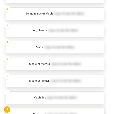
2
Longchamps et Macle
(Log in to see the dates)
3
Longchamps
(Log in to see the dates)
4
Macle
(Log in to see the dates)
5
Macle et Méraux
(Log in to see the dates)
6
Macle et Fromont
(Log in to see the dates)
7
Macle fils
(Log in to see the dates)
8