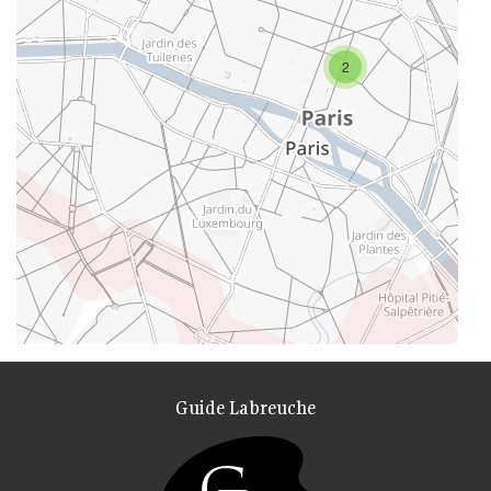
2
Guide Labreuche