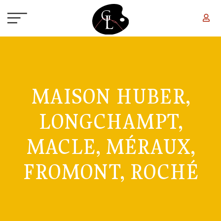
Aller au contenu principal
MAISON HUBER,
LONGCHAMPT,
MACLE, MÉRAUX,
FROMONT, ROCHÉ