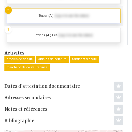
2
Texier (A.)
(Log in to see the dates)
3
Provins (A.) Fils
(Log in to see the dates)
Activités
articles de dessin
articles de peinture
fabricant d'encre
marchand de couleurs fines
Dates d'attestation documentaire
Adresses secondaires
Notes et références
Bibliographie