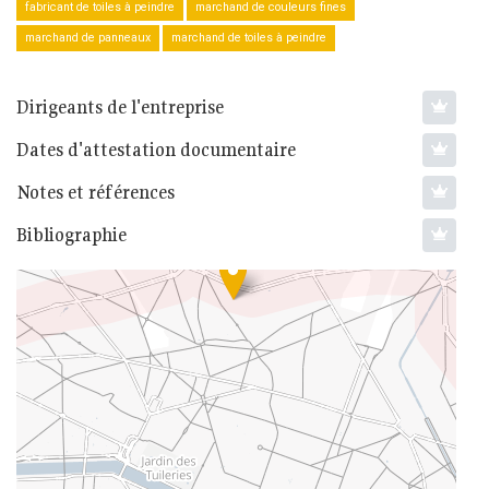
fabricant de toiles à peindre
marchand de couleurs fines
marchand de panneaux
marchand de toiles à peindre
Dirigeants de l'entreprise
Dates d'attestation documentaire
Notes et références
Bibliographie