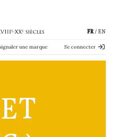
FR
EN
 signaler une marque
Se connecter
 ET