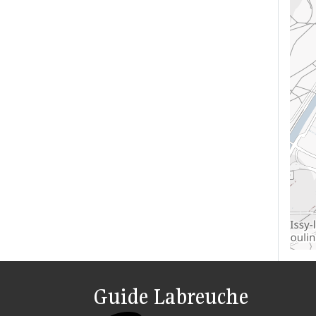
Guide Labreuche