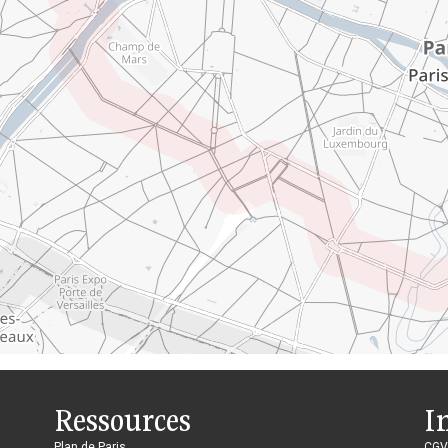
Ressources
I
Plan de Paris
CGV