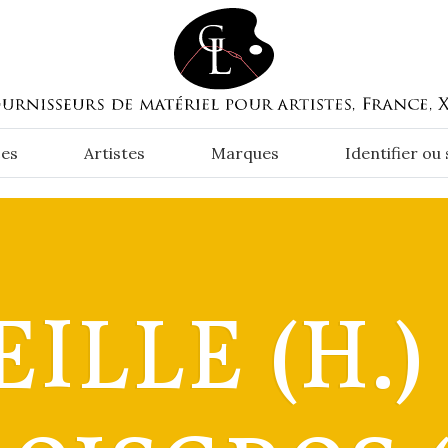
es
Artistes
Marques
Identifier ou
EILLE (H.)