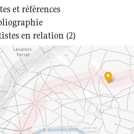
tes et références
bliographie
istes en relation (2)