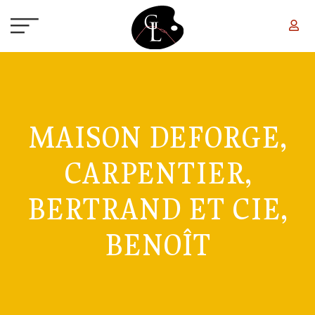
Aller au contenu principal
MAISON DEFORGE,
CARPENTIER,
BERTRAND ET CIE,
BENOÎT