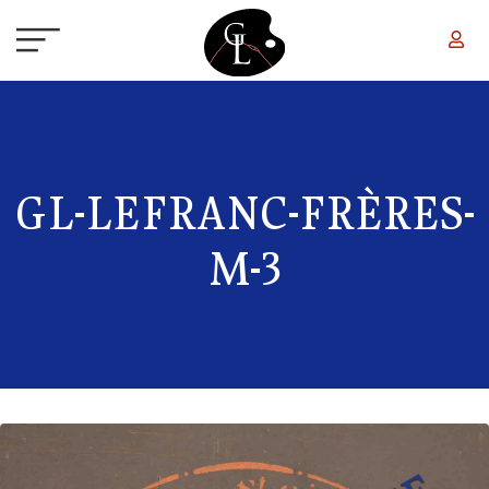
Aller au contenu principal
GL-LEFRANC-FRÈRES-
M-3