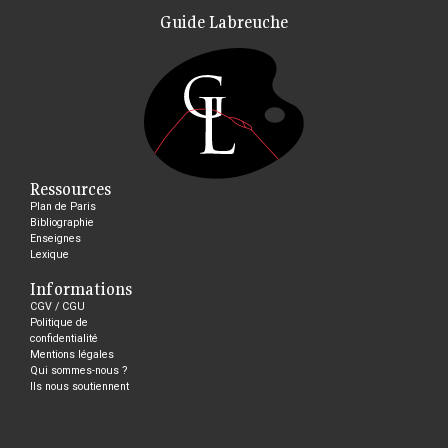
Guide Labreuche
Ressources
Plan de Paris
Bibliographie
Enseignes
Lexique
Informations
CGV / CGU
Politique de
confidentialité
Mentions légales
Qui sommes-nous ?
Ils nous soutiennent