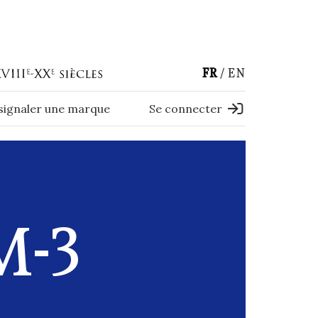
FR
EN
 signaler une marque
Se connecter
M-3