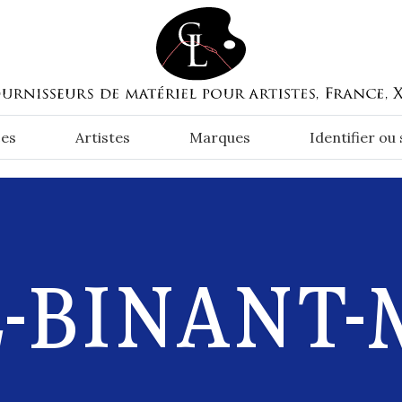
es
Artistes
Marques
Identifier ou
-BINANT-