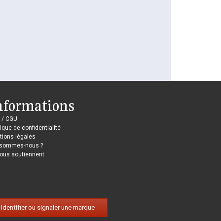
nformations
 / CGU
tique de confidentialité
ions légales
 sommes-nous ?
nous soutiennent
Identifier ou signaler une marque