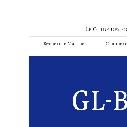
Aller au contenu principal
Recherche Marques
Commerc
GL-B