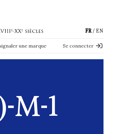
FR
EN
 signaler une marque
Se connecter
)-M-1