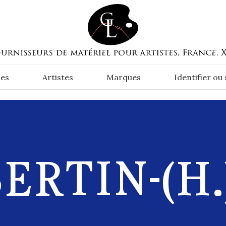
es
Artistes
Marques
Identifier ou
ERTIN-(H.