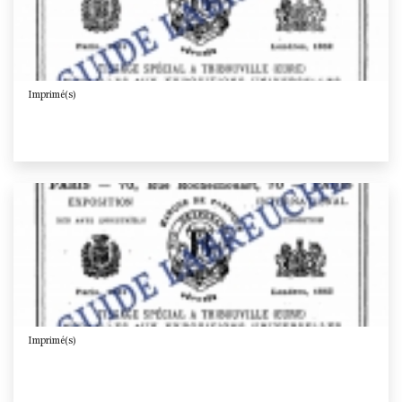
Imprimé(s)
Imprimé(s)