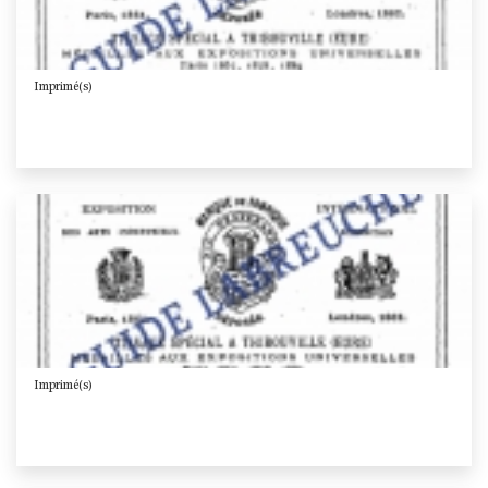
Imprimé(s)
Imprimé(s)