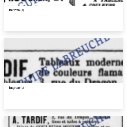
Imprimé(s)
Imprimé(s)