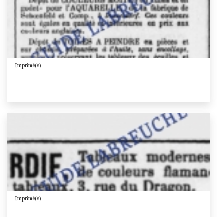
Imprimé(s)
Imprimé(s)