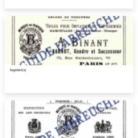
Imprimé(s)