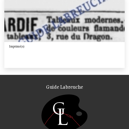
Imprimé(s)
Guide Labreuche