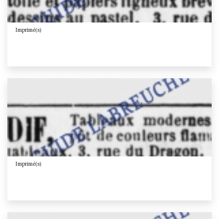
Imprimé(s)
Imprimé(s)