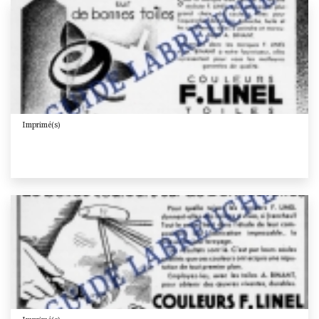
Imprimé(s)