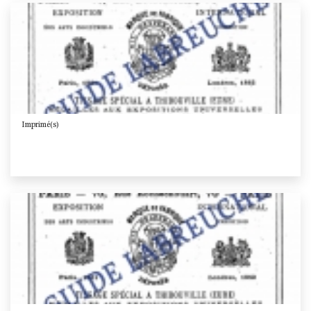
Imprimé(s)