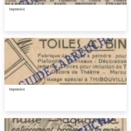
Imprimé(s)
Imprimé(s)