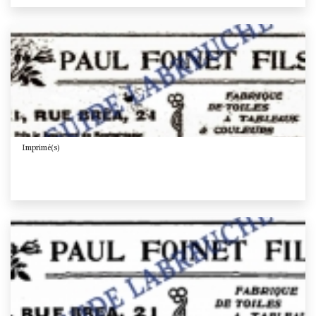
Imprimé(s)