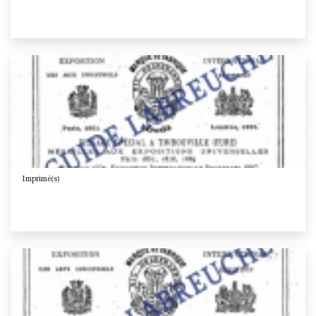
Imprimé(s)