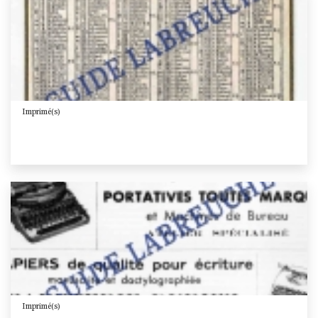
Imprimé(s)
Imprimé(s)