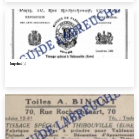
Imprimé(s)