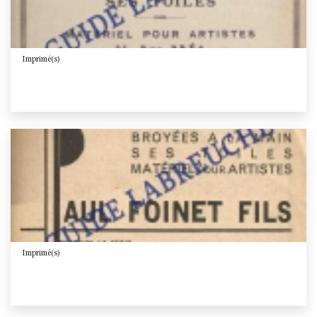
Imprimé(s)
Imprimé(s)