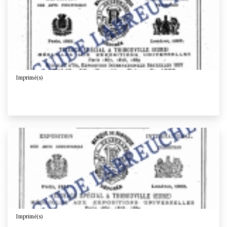
Imprimé(s)
Imprimé(s)