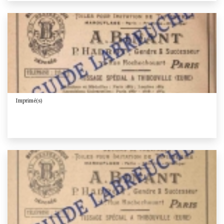
Imprimé(s)