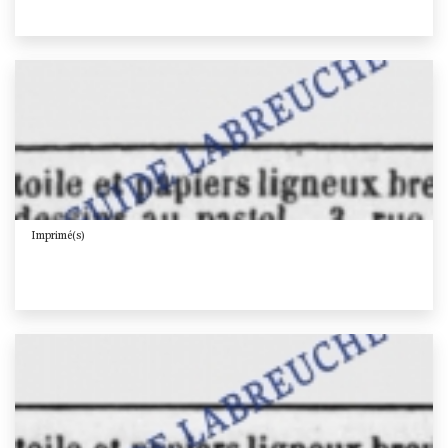
Imprimé(s)