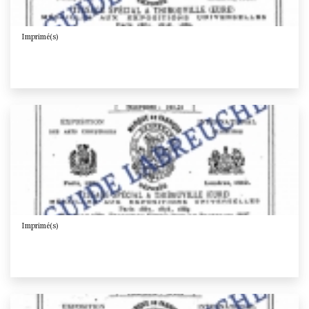
Imprimé(s)
Imprimé(s)