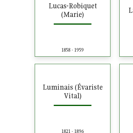
Lucas-Robiquet
L
(Marie)
1858 - 1959
Luminais (Évariste
Vital)
1821 - 1896