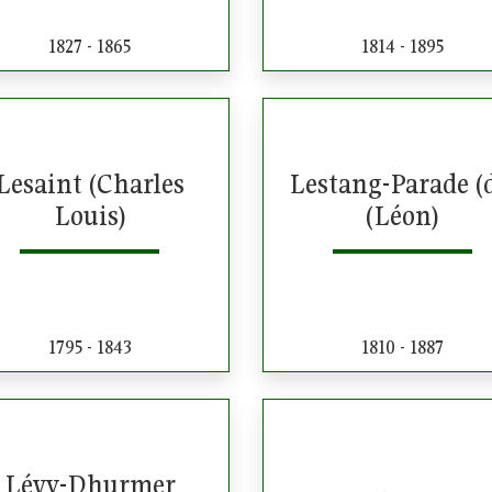
1827 - 1865
1814 - 1895
Lesaint (Charles
Lestang-Parade (
Louis)
(Léon)
1795 - 1843
1810 - 1887
Lévy-Dhurmer