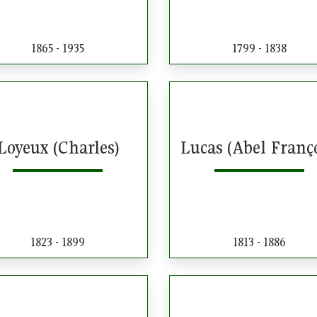
1865 - 1935
1799 - 1838
Loyeux (Charles)
Lucas (Abel Franço
1823 - 1899
1813 - 1886