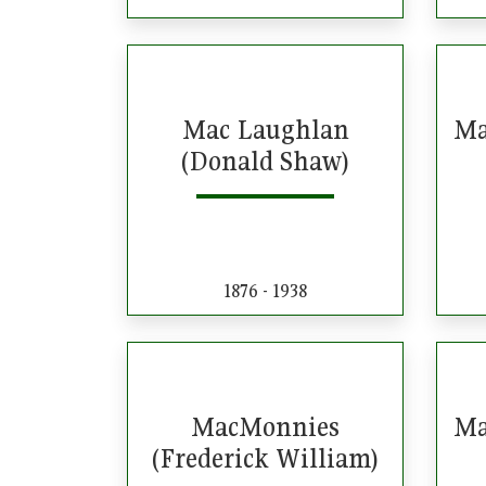
Mac Laughlan
Ma
(Donald Shaw)
1876 - 1938
MacMonnies
Ma
(Frederick William)