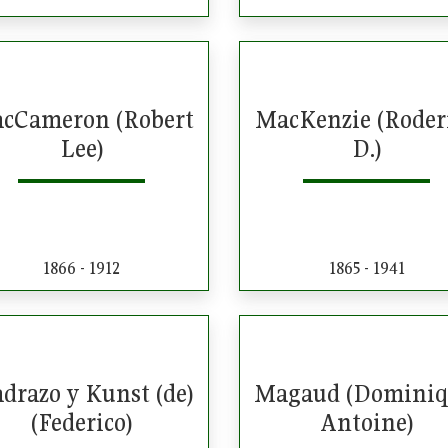
cCameron (Robert
MacKenzie (Roder
Lee)
D.)
1866 - 1912
1865 - 1941
drazo y Kunst (de)
Magaud (Dominiq
(Federico)
Antoine)