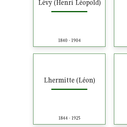
Lévy (Henri Léopold)
1840 - 1904
Lhermitte (Léon)
1844 - 1925