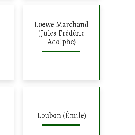
Loewe Marchand
(Jules Frédéric
Adolphe)
Loubon (Émile)