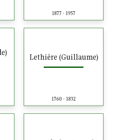
1877 - 1957
de)
Lethière (Guillaume)
1760 - 1832