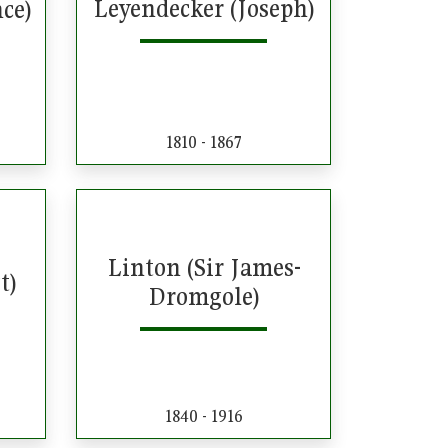
Leyendecker (Joseph)
ce)
1810 - 1867
Linton (Sir James-
t)
Dromgole)
1840 - 1916