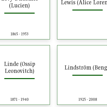
Lewis (Alice Loren
(Lucien)
1865 - 1953
Linde (Ossip
Lindström (Beng
Leonovitch)
1871 - 1940
1925 - 2008