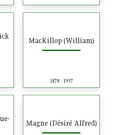
ick
MacKillop (William)
1878 - 1937
ue-
Magne (Désiré Alfred)