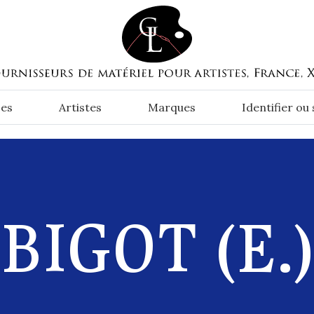
es
Artistes
Marques
Identifier ou
BIGOT (E.)