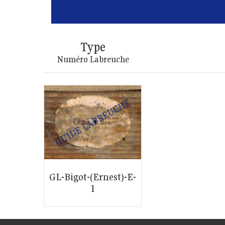
Type
Numéro Labreuche
GL-Bigot-(Ernest)-E-
1