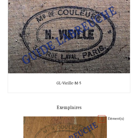
GL-Vieille-M-5
Exemplaires
3
Élément(s)