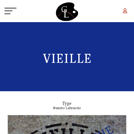
Aller au contenu principal
VIEILLE
Type
Numéro Labreuche