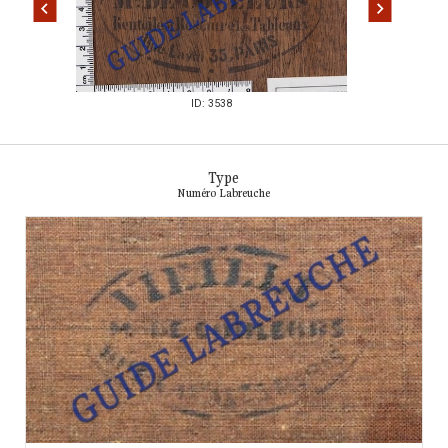
ID: 3538
Type
Numéro Labreuche