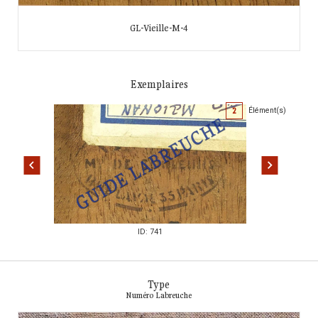
GL-Vieille-M-4
Exemplaires
2
Élément(s)
ID: 741
Type
Numéro Labreuche