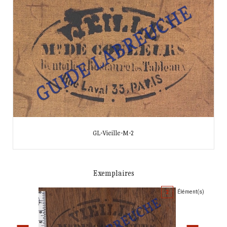
GL-Vieille-M-2
Exemplaires
2
Élément(s)