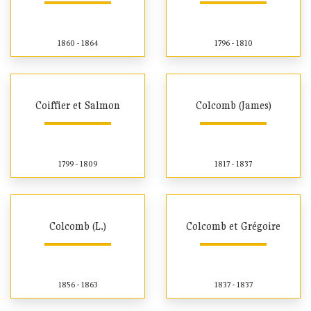
1860 - 1864
1796 - 1810
Coiffier et Salmon
Colcomb (James)
1799 - 1809
1817 - 1837
Colcomb (L.)
Colcomb et Grégoire
1856 - 1863
1837 - 1837