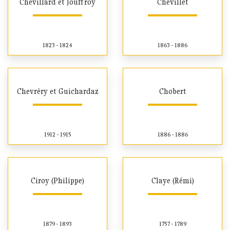
Chevillard et Jouffroy
Chevillet
1823 - 1824
1863 - 1886
Chevrèry et Guichardaz
Chobert
1912 - 1915
1886 - 1886
Ciroy (Philippe)
Claye (Rémi)
1879 - 1893
1757 - 1789