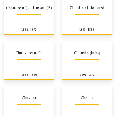
Chaudré (C.) et Husson (P.)
Chaulin et Houzard
1882 - 1892
1861 - 1888
Chauveteau (C.)
Chauvin (Jules)
1886 - 1886
1892 - 1937
Chavant
Chenoz