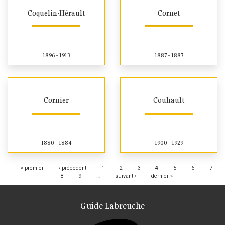
Coquelin-Hérault
Cornet
1896 - 1913
1887 - 1887
Cornier
Couhault
1880 - 1884
1900 - 1929
Pages
« premier
‹ précédent
1
2
3
4
5
6
7
8
9
…
suivant ›
dernier »
Guide Labreuche