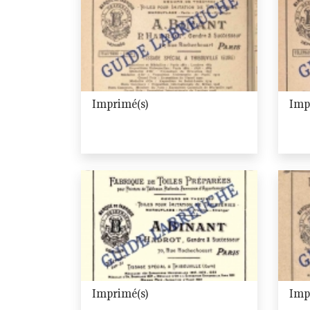
Imprimé(s)
Imp
Imprimé(s)
Imp