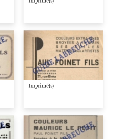
Imprimé(s)
Imprimé(s)