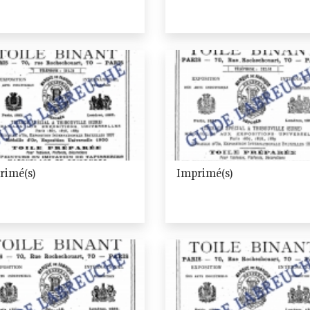
rimé(s)
Imprimé(s)