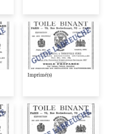
Imprimé(s)