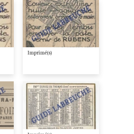
Imprimé(s)