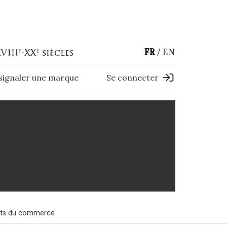
FR
EN
 signaler une marque
Se connecter
ets du commerce