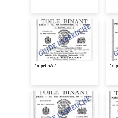
Imprimé(s)
Imp