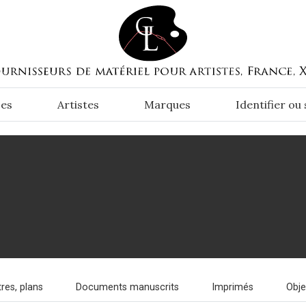
es
Artistes
Marques
Identifier ou
res, plans
Documents manuscrits
Imprimés
Obj