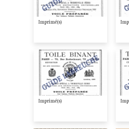
Imprimé(s)
Imp
Imprimé(s)
Imp