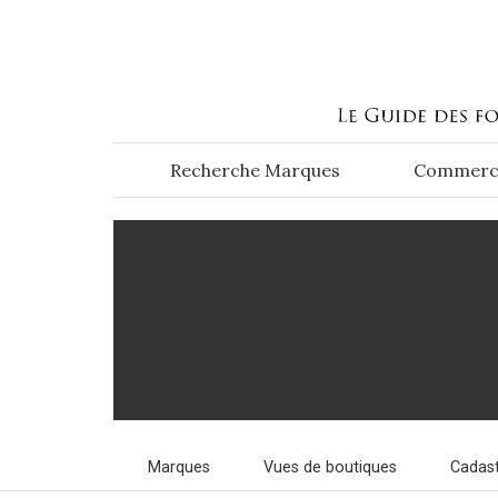
Aller au contenu principal
Recherche Marques
Commerc
Marques
Vues de boutiques
Cadast