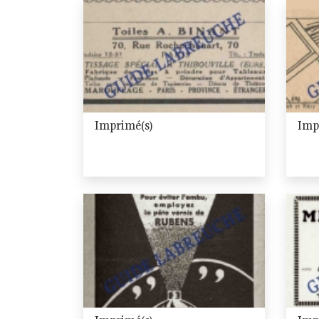
Imprimé(s)
Imp