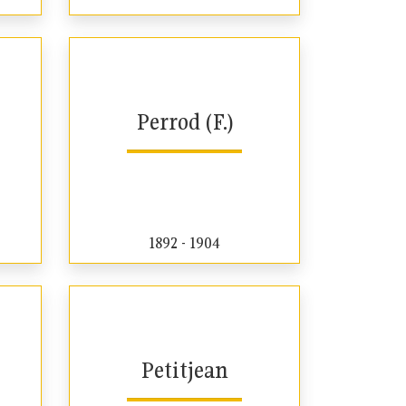
Perrod (F.)
1892 - 1904
Petitjean