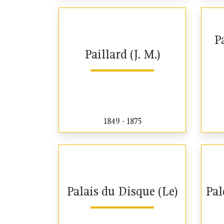
Pa
Paillard (J. M.)
1849 - 1875
Palais du Disque (Le)
Pal