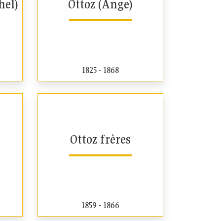
hel)
Ottoz (Ange)
1825 - 1868
Ottoz frères
1859 - 1866