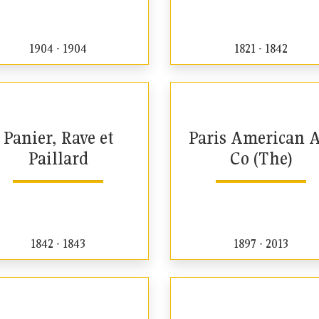
1904 - 1904
1821 - 1842
Panier, Rave et
Paris American A
Paillard
Co (The)
1842 - 1843
1897 - 2013