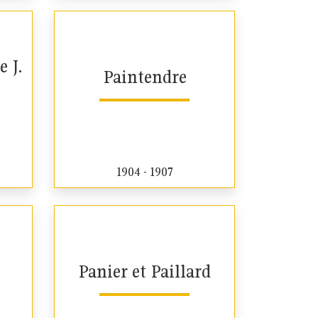
e J.
Paintendre
1904 - 1907
Panier et Paillard