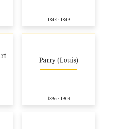
1843 - 1849
rt
Parry (Louis)
1896 - 1904