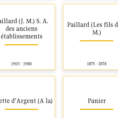
illard (J. M.) S. A.
Paillard (Les fils d
des anciens
M.)
établissements
1903 - 1980
1875 - 1878
ette d'Argent (A la)
Panier