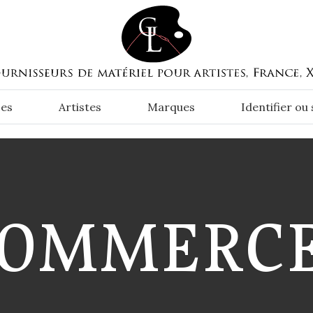
es
Artistes
Marques
Identifier ou
OMMERC