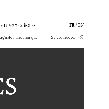
FR
EN
 signaler une marque
Se connecter
ES