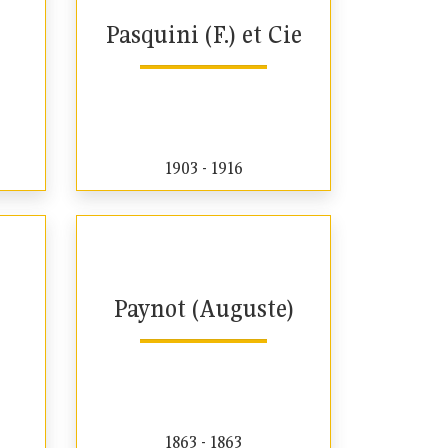
Pasquini (F.) et Cie
1903 - 1916
Paynot (Auguste)
1863 - 1863