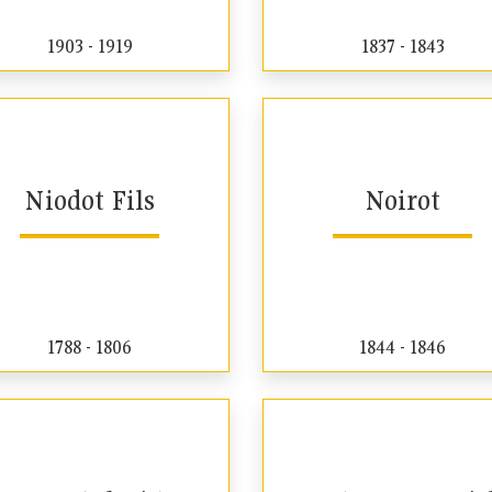
1903 - 1919
1837 - 1843
Niodot Fils
Noirot
1788 - 1806
1844 - 1846