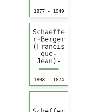
1877 - 1949
Schaeffe
r-Berger
(Francis
que-
Jean)-
1808 - 1874
Scheffer