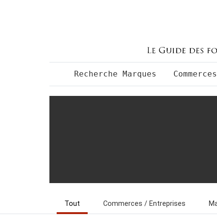
Aller au contenu principal
Recherche Marques
Commerce
Tout
Commerces / Entreprises
Ma