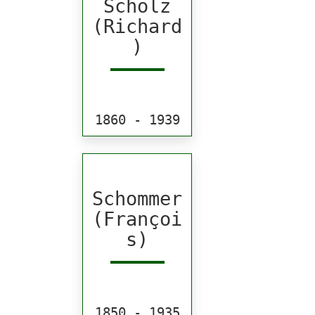
Scholz
(Richard
)
1860 - 1939
Schommer
(Françoi
s)
1850 - 1935