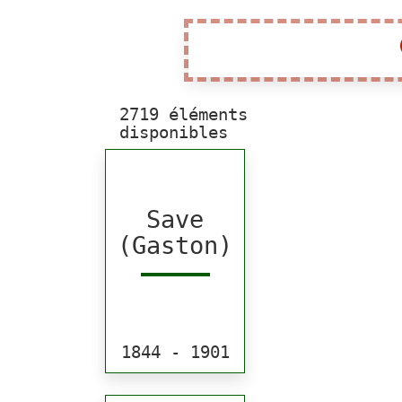
Pa
2719 éléments
disponibles
Save
(Gaston)
1844 - 1901