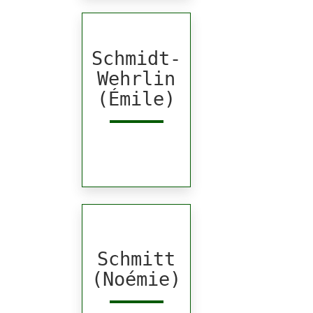
Schmidt-
Wehrlin
(Émile)
Schmitt
(Noémie)