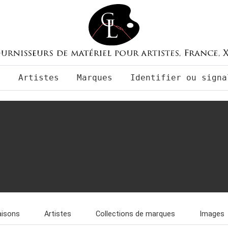
s
Artistes
Marques
Identifier ou signa
isons
Artistes
Collections de marques
Images