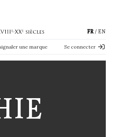
FR
EN
 signaler une marque
Se connecter
HIE