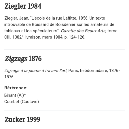
Ziegler
1984
Ziegler, Jean, "L'école de la rue Laffitte, 1856. Un texte
introuvable de Boissard de Boisdenier sur les amateurs de
tableaux et les spéculateurs",
Gazette des Beaux-Arts
, tome
e
CIII, 1382
livraison, mars 1984, p. 124-126.
Zigzags
1876
Zigzags à la plume à travers l'art
, Paris, hebdomadaire, 1876-
1876.
Rérérence:
Binant (A.)*
Courbet (Gustave)
Zucker
1999