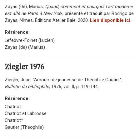
Zayas (de), Marius,
Quand, comment et pourquoi l'art moderne
est allé de Paris à New Yor
k, présenté et traduit par Rodrigo de
Zayas, Nîmes, Éditions Atelier Baie, 2020.
Lien disponible ici
.
Rérérence:
Lefebvre-Foinet (Lucien)
Zayas (de) (Marius)
Ziegler
1976
Ziegler, Jean, "Amours de jeunesse de Théophile Gautier",
Bulletin du bibliophile
, 1976, vol. II, p. 119-144.
Rérérence:
Chatriot
Chatriot et Labrosse
Chatriot*
Gautier (Théophile)