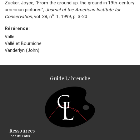
Zucker, Joyce, "From the ground up: the ground in 19th-century
american pictures",
Journal of the American Institute for
o
Conservation
, vol. 38, n
. 1, 1999, p. 3-20.
Rérérence:
Vallé
Vallé et Bourniche
Vanderlyn (John)
Guide Labreuche
Ressources
Plan de Paris