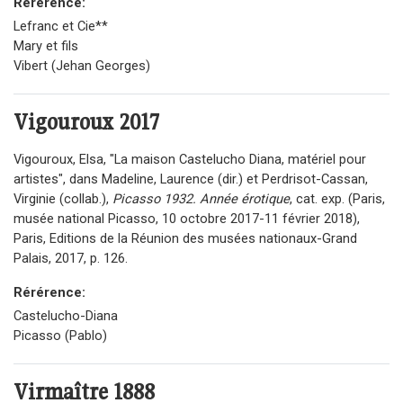
Rérérence:
Lefranc et Cie**
Mary et fils
Vibert (Jehan Georges)
Vigouroux
2017
Vigouroux, Elsa, "La maison Castelucho Diana, matériel pour
artistes", dans Madeline, Laurence (dir.) et Perdrisot-Cassan,
Virginie (collab.),
Picasso 1932. Année érotique
, cat. exp. (Paris,
musée national Picasso, 10 octobre 2017-11 février 2018),
Paris, Editions de la Réunion des musées nationaux-Grand
Palais, 2017, p. 126.
Rérérence:
Castelucho-Diana
Picasso (Pablo)
Virmaître
1888