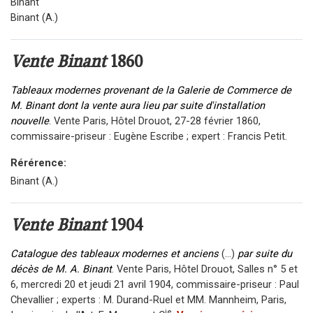
Binant
Binant (A.)
Vente Binant
1860
Tableaux modernes provenant de la Galerie de Commerce de
M. Binant dont la vente aura lieu par suite d'installation
nouvelle
. Vente Paris, Hôtel Drouot, 27-28 février 1860,
commissaire-priseur : Eugène Escribe ; expert : Francis Petit.
Rérérence:
Binant (A.)
Vente Binant
1904
Catalogue des tableaux modernes et anciens
(...)
par suite du
décès de M. A. Binant
. Vente Paris, Hôtel Drouot, Salles n° 5 et
6, mercredi 20 et jeudi 21 avril 1904, commissaire-priseur : Paul
Chevallier ; experts : M. Durand-Ruel et MM. Mannheim, Paris,
ie