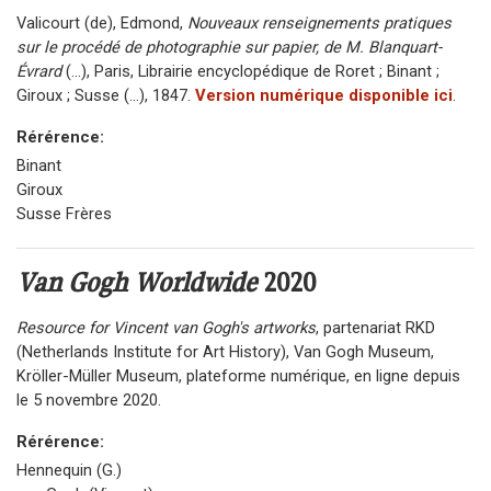
Valicourt (de), Edmond,
Nouveaux renseignements pratiques
sur le procédé de photographie sur papier, de M. Blanquart-
Évrard
(...), Paris, Librairie encyclopédique de Roret ; Binant ;
Giroux ; Susse (...), 1847.
Version numérique disponible ici
.
Rérérence:
Binant
Giroux
Susse Frères
Van Gogh Worldwide
2020
Resource for Vincent van Gogh's artworks
, partenariat RKD
(Netherlands Institute for Art History), Van Gogh Museum,
Kröller-Müller Museum, plateforme numérique, en ligne depuis
le 5 novembre 2020.
Rérérence:
Hennequin (G.)