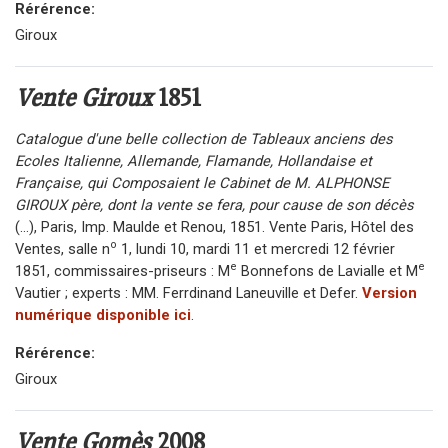
Rérérence:
Giroux
Vente Giroux
1851
Catalogue d'une belle collection de Tableaux anciens des
Ecoles Italienne, Allemande, Flamande, Hollandaise et
Française, qui Composaient le Cabinet de M. ALPHONSE
GIROUX père, dont la vente se fera, pour cause de son décès
(...), Paris, Imp. Maulde et Renou, 1851. Vente Paris, Hôtel des
o
Ventes, salle n
1, lundi 10, mardi 11 et mercredi 12 février
e
e
1851, commissaires-priseurs : M
Bonnefons de Lavialle et M
Vautier ; experts : MM. Ferrdinand Laneuville et Defer.
Version
numérique disponible ici
.
Rérérence:
Giroux
Vente Gomès
2008