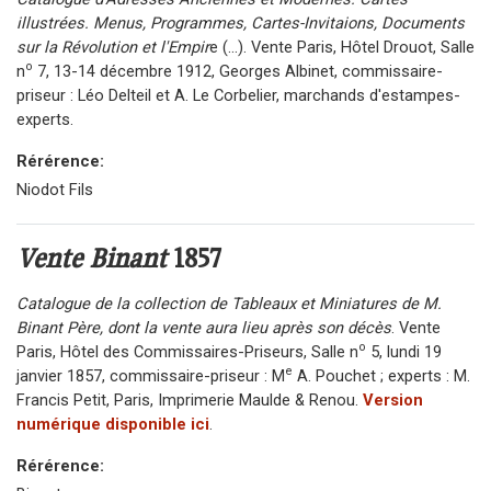
illustrées. Menus, Programmes, Cartes-Invitaions, Documents
sur la Révolution et l'Empir
e (...). Vente Paris, Hôtel Drouot, Salle
o
n
7, 13-14 décembre 1912, Georges Albinet, commissaire-
priseur : Léo Delteil et A. Le Corbelier, marchands d'estampes-
experts.
Rérérence:
Niodot Fils
Vente Binant
1857
Catalogue de la collection de Tableaux et Miniatures de M.
Binant Père, dont la vente aura lieu après son décès
. Vente
o
Paris, Hôtel des Commissaires-Priseurs, Salle n
5, lundi 19
e
janvier 1857, commissaire-priseur : M
A. Pouchet ; experts : M.
Francis Petit, Paris, Imprimerie Maulde & Renou.
Version
numérique disponible ici
.
Rérérence: