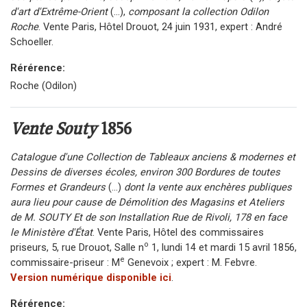
d'art d'Extrême-Orient
(...),
composant la collection Odilon
Roche
. Vente Paris, Hôtel Drouot, 24 juin 1931, expert : André
Schoeller.
Rérérence:
Roche (Odilon)
Vente Souty
1856
Catalogue d'une Collection de Tableaux anciens & modernes et
Dessins de diverses écoles, environ 300 Bordures de toutes
Formes et Grandeurs
(...)
dont la vente aux enchères publiques
aura lieu pour cause de Démolition des Magasins et Ateliers
de M. SOUTY Et de son Installation Rue de Rivoli, 178 en face
le Ministère d'État
. Vente Paris, Hôtel des commissaires
o
priseurs, 5, rue Drouot, Salle n
1, lundi 14 et mardi 15 avril 1856,
e
commissaire-priseur : M
Genevoix ; expert : M. Febvre.
Version numérique disponible ici
.
Rérérence: