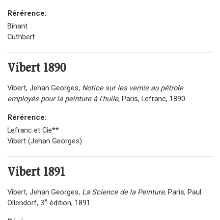
Rérérence:
Binant
Cuthbert
Vibert
1890
Vibert, Jehan Georges,
Notice sur les vernis au pétrole
employés pour la peinture à l'huile
, Paris, Lefranc, 1890.
Rérérence:
Lefranc et Cie**
Vibert (Jehan Georges)
Vibert
1891
Vibert, Jehan Georges,
La Science de la Peinture
, Paris, Paul
e
Ollendorf, 3
édition, 1891.