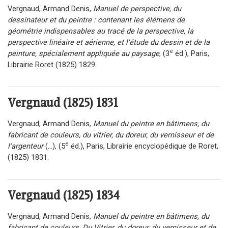
Vergnaud, Armand Denis,
Manuel de perspective, du
dessinateur et du peintre : contenant les élémens de
géométrie indispensables au tracé de la perspective, la
perspective linéaire et aérienne, et l’étude du dessin et de la
e
peinture, spécialement appliquée au paysage
, (3
éd.), Paris,
Librairie Roret (1825) 1829.
Vergnaud (1825) 1831
Vergnaud, Armand Denis,
Manuel du peintre en bâtimens, du
fabricant de couleurs, du vitrier, du doreur, du vernisseur et de
e
l’argenteur
(...), (5
éd.), Paris, Librairie encyclopédique de Roret,
(1825) 1831.
Vergnaud (1825) 1834
Vergnaud, Armand Denis,
Manuel du peintre en bâtimens, du
fabricant de couleurs, Du Vitrier, du doreur, du vernisseur et de