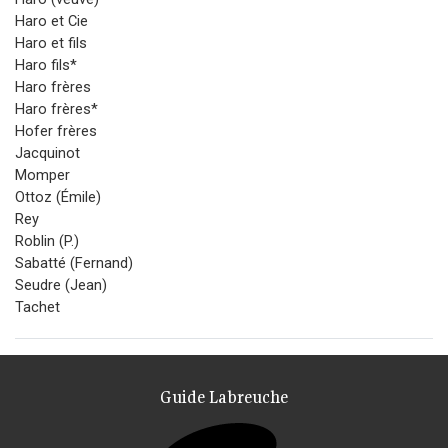
Haro et Cie
Haro et fils
Haro fils*
Haro frères
Haro frères*
Hofer frères
Jacquinot
Momper
Ottoz (Émile)
Rey
Roblin (P.)
Sabatté (Fernand)
Seudre (Jean)
Tachet
Guide Labreuche