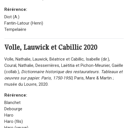
Rérérence:
Diot (A.)
Fantin-Latour (Henri)
Tempelaëre
Volle, Lauwick et Cabillic
2020
Volle, Nathalie, Lauwick, Béatrice et Cabillic, Isabelle (dir.),
Coural, Nathalie, Desserrières, Laëtitia et Pichon-Meunier, Gaëlle
(collab.),
Dictionnaire historique des restaurateurs. Tableaux et
oeuvres sur papier. Paris, 1750-1950
, Paris, Mare & Martin ;
musée du Louvre, 2020.
Rérérence:
Blanchet
Debourge
Haro
Haro (fils)
Haro (veuve)