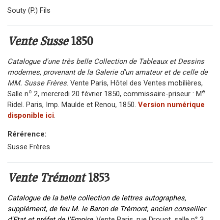
Souty (P.) Fils
Vente Susse
1850
Catalogue d'une très belle Collection de Tableaux et Dessins
modernes, provenant de la Galerie d'un amateur et de celle de
MM. Susse Frères
. Vente Paris, Hôtel des Ventes mobilières,
o
e
Salle n
2, mercredi 20 février 1850, commissaire-priseur : M
Ridel. Paris, Imp. Maulde et Renou, 1850.
Version numérique
disponible ici
.
Rérérence:
Susse Frères
Vente Trémont
1853
Catalogue de la belle collection de lettres autographes,
supplément, de feu M. le Baron de Trémont, ancien conseiller
d'Etat et préfet de l'Empire
. Vente Paris, rue Drouot, salle n° 3,