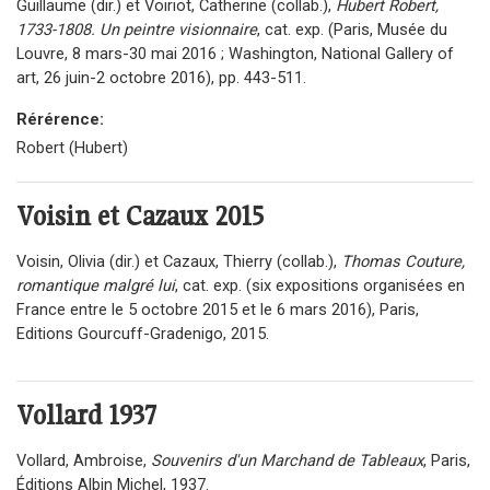
Guillaume (dir.) et Voiriot, Catherine (collab.),
Hubert Robert,
1733-1808. Un peintre visionnaire
, cat. exp. (Paris, Musée du
Louvre, 8 mars-30 mai 2016 ; Washington, National Gallery of
art, 26 juin-2 octobre 2016), pp. 443-511.
Rérérence:
Robert (Hubert)
Voisin et Cazaux
2015
Voisin, Olivia (dir.) et Cazaux, Thierry (collab.),
Thomas Couture,
romantique malgré lui
, cat. exp. (six expositions organisées en
France entre le 5 octobre 2015 et le 6 mars 2016), Paris,
Editions Gourcuff-Gradenigo, 2015.
Vollard
1937
Vollard, Ambroise,
Souvenirs d'un Marchand de Tableaux
, Paris,
Éditions Albin Michel, 1937.