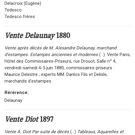
Delacroix (Eugène)
Tedesco
Tedesco frères
Vente Delaunay
1880
Vente après décès de M. Alexandre Delaunay, marchand
d'estampes. Estampes anciennes et modernes
(...). Vente Paris,
o
Hôtel des Commissaires-Priseurs, rue Drouot, Salle n
4,
vendredi-samedi 4-5 juin 1880, commissaires-priseurs :
Maurice Delestre ; experts MM. Danlos Fils et Delisle,
marchands d'estampes.
Rérérence:
Delaunay
Vente Diot
1897
Vente A. Diot Par suite de décès
(...)
Tableaux, Aquarelles et