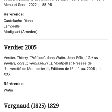
Menu et Senot 2022, p. 88-95.
Rérérence:
Castelucho-Diana
Lamorelle
Modigliani (Amedeo)
Verdier
2005
Verdier, Thierry, "Préface", dans Watin, Jean-Félix,
L’Art du
peintre, doreur, vernisseur
(…), Montpellier, Presses de
l’Université de Montpellier III, Editions de l'Espérou, 2005, p. I-
XXXIII.
Rérérence:
Watin
Vergnaud (1825) 1829