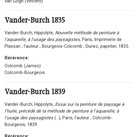
van Gogh (Vincent)
Vander-Burch
1835
Vander-Burch, Hippolyte,
Nouvelle méthode de peinture à
l'aquarelle, à l'usage des paysagistes
, Paris, Imprimerie de
Plassan ; l'auteur ; Bourgeois-Colcomb ; Duriez, papetier, 1835.
Rérérence:
Colcomb (James)
Colcomb-Bourgeois
Vander-Burch
1839
Vander-Burch, Hippolyte,
Essai sur la peinture de paysage à
l'huile, précédé de la méthode de peinture à l'aquarelle, à
l'usage des paysagistes
(...), Paris, l'auteur ; Colcomb-
Bourgeois, 1839.
Rérérence: