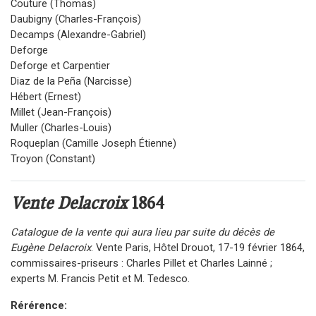
Couture (Thomas)
Daubigny (Charles-François)
Decamps (Alexandre-Gabriel)
Deforge
Deforge et Carpentier
Diaz de la Peña (Narcisse)
Hébert (Ernest)
Millet (Jean-François)
Muller (Charles-Louis)
Roqueplan (Camille Joseph Étienne)
Troyon (Constant)
Vente Delacroix
1864
Catalogue de la vente qui aura lieu par suite du décès de
Eugène Delacroix
. Vente Paris, Hôtel Drouot, 17-19 février 1864,
commissaires-priseurs : Charles Pillet et Charles Lainné ;
experts M. Francis Petit et M. Tedesco.
Rérérence: