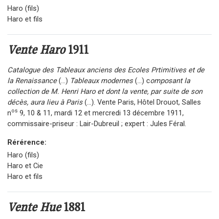
Haro (fils)
Haro et fils
Vente Haro
1911
Catalogue des Tableaux anciens des Ecoles Prtimitives et de
la Renaissance
(...)
Tableaux modernes
(...) c
omposant la
collection de M. Henri Haro et dont la vente, par suite de son
décès, aura lieu à Paris
(...). Vente Paris, Hôtel Drouot, Salles
os
n
9, 10 & 11, mardi 12 et mercredi 13 décembre 1911,
commissaire-priseur : Lair-Dubreuil ; expert : Jules Féral.
Rérérence:
Haro (fils)
Haro et Cie
Haro et fils
Vente Hue
1881