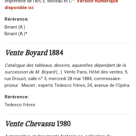
Imprimerie de l'Art, E. Moreau et C
.
Version numérique
disponible ici
.
Rérérence:
Binant (A.)
Binant (A.)*
Vente Boyard
1884
Catalogue des tableaux, dessins, aquarelles dépendant de la
succession de M. Boyard
(...). Vente Paris, Hôtel des ventes, 9,
o
rue Drouot, salle n
3, mercredi 28 mai 1884, commissaire-
priseur : Maciet ; experts Tedesco frères, 24, avenue de l'Opéra.
Rérérence:
Tedesco frères
Vente Chevassu
1980