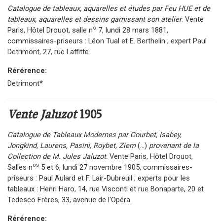
Catalogue de tableaux, aquarelles et études par Feu HUE et de
tableaux, aquarelles et dessins garnissant son atelier
. Vente
o
Paris, Hôtel Drouot, salle n
7, lundi 28 mars 1881,
commissaires-priseurs : Léon Tual et E. Berthelin ; expert Paul
Detrimont, 27, rue Laffitte.
Rérérence:
Detrimont*
Vente Jaluzot
1905
Catalogue de Tableaux Modernes par Courbet, Isabey,
Jongkind, Laurens, Pasini, Roybet, Ziem
(...)
provenant de la
Collection de M. Jules Jaluzot
. Vente Paris, Hôtel Drouot,
os
Salles n
5 et 6, lundi 27 novembre 1905, commissaires-
priseurs : Paul Aulard et F. Lair-Dubreuil ; experts pour les
tableaux : Henri Haro, 14, rue Visconti et rue Bonaparte, 20 et
Tedesco Frères, 33, avenue de l'Opéra.
Rérérence: