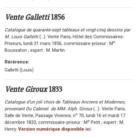
Vente Galletti
1856
Catalogue de quarante-sept tableaux et vingt-cinq dessins par
M. Louis Galletti
(...). Vente Paris, Hôtel des Commissaires-
e
Priseurs, lundi 31 mars 1856, commissaire-priseur : M
Boussaton ; expert : M. Martin.
Rérérence:
Galletti (Louis)
Vente Giroux
1833
Catalogue d'un joli choix de Tableaux Anciens et Modernes,
provenant Du Cabinet de MM. Alph. Giroux
(...)
.
Vente Paris,
o
Salle de Vente, Passage Vivienne, n
70, lundi 16 et mardi 17
e
décembre 1833, commissaire-priseur : M
Petit ; expert : M.
Henry.
Version numérique disponible ici
.