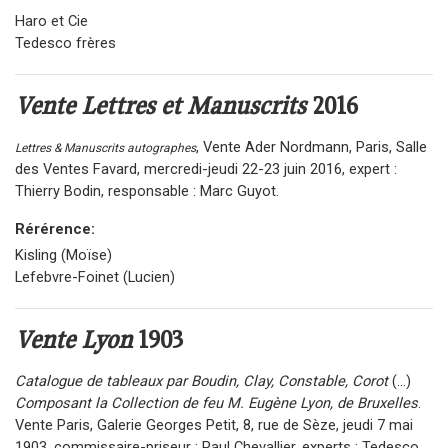
Haro et Cie
Tedesco frères
Vente Lettres et Manuscrits
2016
, Vente Ader Nordmann, Paris, Salle
Lettres & Manuscrits autographes
des Ventes Favard, mercredi-jeudi 22-23 juin 2016, expert :
Thierry Bodin, responsable : Marc Guyot.
Rérérence:
Kisling (Moïse)
Lefebvre-Foinet (Lucien)
Vente Lyon
1903
Catalogue de tableaux par Boudin, Clay, Constable, Corot
(...)
Composant la Collection de feu M. Eugène Lyon, de Bruxelles
.
Vente Paris, Galerie Georges Petit, 8, rue de Sèze, jeudi 7 mai
1903, commissaire-priseur : Paul Chevallier, experts : Tedesco