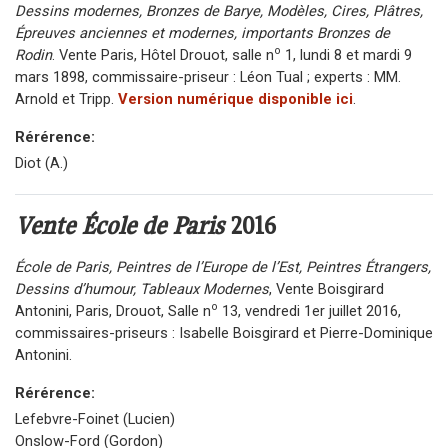
Dessins modernes, Bronzes de Barye, Modèles, Cires, Plâtres,
Épreuves anciennes et modernes, importants Bronzes de
o
Rodin
. Vente Paris, Hôtel Drouot, salle n
1, lundi 8 et mardi 9
mars 1898, commissaire-priseur : Léon Tual ; experts : MM.
Arnold et Tripp.
Version numérique disponible ici
.
Rérérence:
Diot (A.)
Vente École de Paris
2016
École de Paris, Peintres de l’Europe de l’Est, Peintres Étrangers,
Dessins d’humour, Tableaux Modernes
, Vente Boisgirard
o
Antonini, Paris, Drouot, Salle n
13, vendredi 1er juillet 2016,
commissaires-priseurs : Isabelle Boisgirard et Pierre-Dominique
Antonini.
Rérérence:
Lefebvre-Foinet (Lucien)
Onslow-Ford (Gordon)