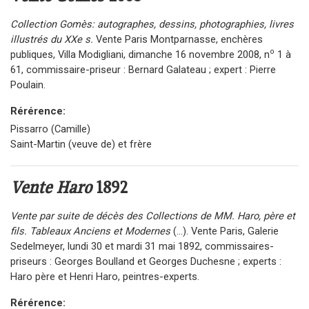
Collection Gomès: autographes, dessins, photographies, livres
illustrés du XXe s.
Vente Paris Montparnasse, enchères
o
publiques, Villa Modigliani, dimanche 16 novembre 2008, n
1 à
61, commissaire-priseur : Bernard Galateau ; expert : Pierre
Poulain.
Rérérence:
Pissarro (Camille)
Saint-Martin (veuve de) et frère
Vente Haro
1892
Vente par suite de décès des Collections de MM. Haro, père et
fils. Tableaux Anciens et Modernes
(...). Vente Paris, Galerie
Sedelmeyer, lundi 30 et mardi 31 mai 1892, commissaires-
priseurs : Georges Boulland et Georges Duchesne ; experts :
Haro père et Henri Haro, peintres-experts.
Rérérence: