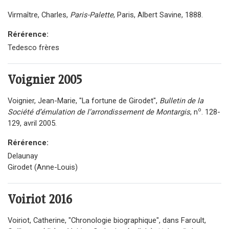
Virmaître, Charles,
Paris-Palette
, Paris, Albert Savine, 1888.
Rérérence:
Tedesco frères
Voignier
2005
Voignier, Jean-Marie, "La fortune de Girodet",
Bulletin de la
o
Société d’émulation de l’arrondissement de Montargis
, n
. 128-
129, avril 2005.
Rérérence:
Delaunay
Girodet (Anne-Louis)
Voiriot
2016
Voiriot, Catherine, "Chronologie biographique", dans Faroult,