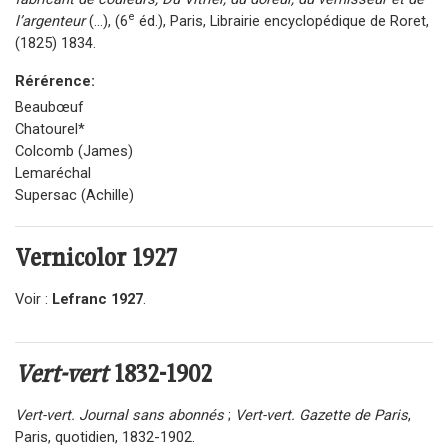
e
l’argenteur
(...), (6
éd.), Paris, Librairie encyclopédique de Roret,
(1825) 1834.
Rérérence:
Beaubœuf
Chatourel*
Colcomb (James)
Lemaréchal
Supersac (Achille)
Vernicolor
1927
Voir :
Lefranc 1927
.
Vert-vert
1832-1902
Vert-vert. Journal sans abonnés
;
Vert-vert. Gazette de Paris
,
Paris, quotidien, 1832-1902.