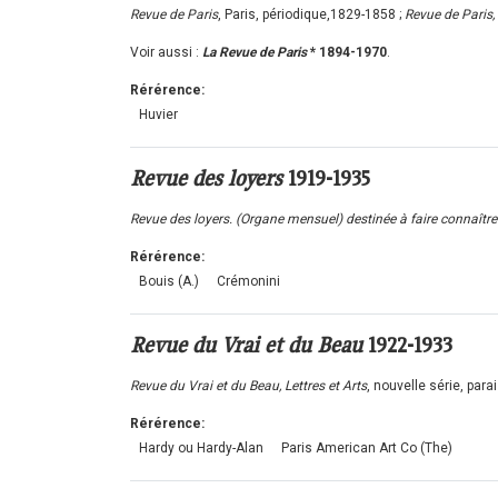
Revue de Paris
, Paris, périodique,1829-1858 ;
Revue de Paris, 
Voir aussi :
La Revue de Paris
* 1894-1970
.
Rérérence:
Huvier
Revue des loyers
1919-1935
Revue des loyers. (Organe mensuel) destinée à faire connaître 
Rérérence:
Bouis (A.)
Crémonini
Revue du Vrai et du Beau
1922-1933
Revue du Vrai et du Beau, Lettres et Arts
, nouvelle série, par
Rérérence:
Hardy ou Hardy-Alan
Paris American Art Co (The)