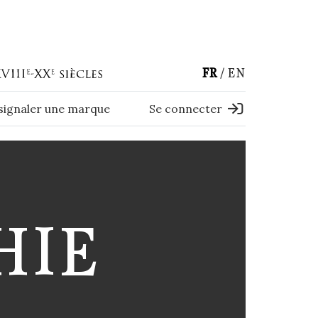
FR
EN
 signaler une marque
Se connecter
HIE