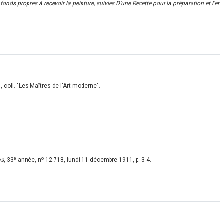
fonds propres à recevoir la peinture, suivies D’une Recette pour la préparation et l’
6, coll. "Les Maîtres de l'Art moderne".
e
o
as
, 33
année, n
12.718, lundi 11 décembre 1911, p. 3-4.