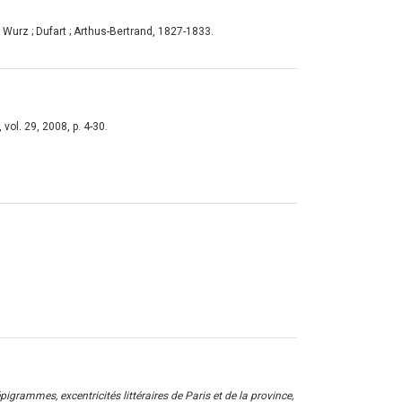
et Wurz ; Dufart ; Arthus-Bertrand, 1827-1833.
, vol. 29, 2008, p. 4-30.
igrammes, excentricités littéraires de Paris et de la province,