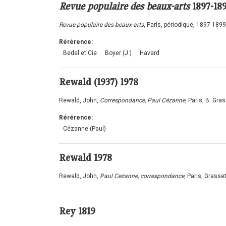
Revue populaire des beaux-arts
1897-18
Revue populaire des beaux-arts
, Paris, périodique, 1897-1899
Rérérence:
Bedel et Cie
Boyer (J.)
Havard
Rewald (1937) 1978
Rewald, John,
Correspondance, Paul Cézanne
, Paris, B. Gra
Rérérence:
Cézanne (Paul)
Rewald
1978
Rewald, John,
Paul Cezanne, correspondance
, Paris, Grasse
Rey
1819