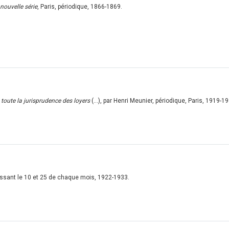
nouvelle série
, Paris, périodique, 1866-1869.
toute la jurisprudence des loyers
(...), par Henri Meunier, périodique, Paris, 1919-1
aissant le 10 et 25 de chaque mois, 1922-1933.