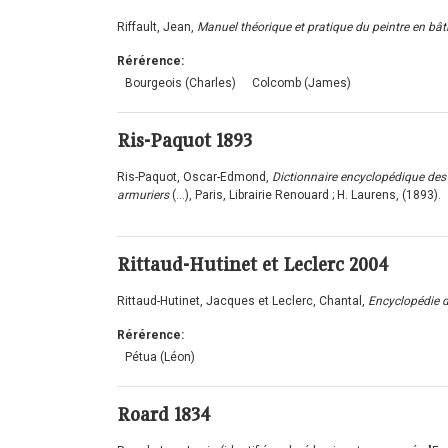
Riffault, Jean,
Manuel théorique et pratique du peintre en bât
Rérérence:
Bourgeois (Charles)
Colcomb (James)
Ris-Paquot
1893
Ris-Paquot, Oscar-Edmond,
Dictionnaire encyclopédique des 
armuriers
(...), Paris, Librairie Renouard ; H. Laurens, (1893).
Rittaud-Hutinet et Leclerc
2004
Rittaud-Hutinet, Jacques et Leclerc, Chantal,
Encyclopédie 
Rérérence:
Pétua (Léon)
Roard
1834