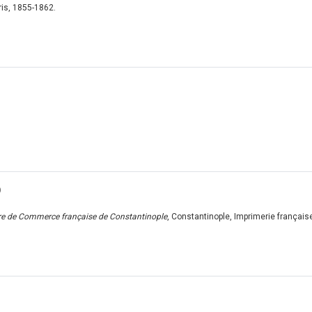
ris, 1855-1862.
9
re de Commerce française de Constantinople
, Constantinople, Imprimerie français