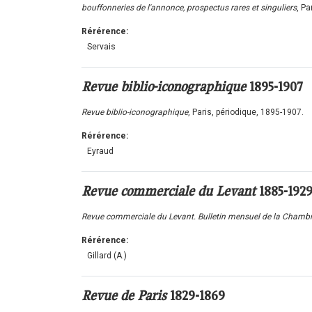
bouffonneries de l'annonce, prospectus rares et singuliers
, Pa
Rérérence:
Servais
Revue biblio-iconographique
1895-1907
Revue biblio-iconographique
, Paris, périodique, 1895-1907.
Rérérence:
Eyraud
Revue commerciale du Levant
1885-192
Revue commerciale du Levant. Bulletin mensuel de la Chamb
Rérérence:
Gillard (A.)
Revue de Paris
1829-1869