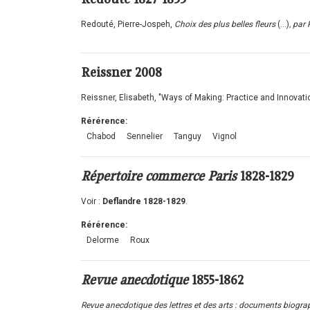
Redouté, Pierre-Jospeh,
Choix des plus belles fleurs
(...)
, par 
Reissner
2008
Reissner, Elisabeth, "Ways of Making: Practice and Innovatio
Rérérence:
Chabod
Sennelier
Tanguy
Vignol
Répertoire commerce Paris
1828-1829
Voir :
Deflandre 1828-1829
.
Rérérence:
Delorme
Roux
Revue anecdotique
1855-1862
Revue anecdotique des lettres et des arts : documents biographi