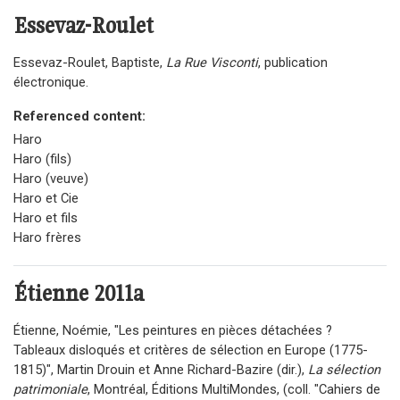
Essevaz-Roulet
Essevaz-Roulet, Baptiste,
La Rue Visconti
, publication
électronique.
Referenced content:
Haro
Haro (fils)
Haro (veuve)
Haro et Cie
Haro et fils
Haro frères
Étienne 2011a
Étienne, Noémie, "Les peintures en pièces détachées ?
Tableaux disloqués et critères de sélection en Europe (1775-
1815)", Martin Drouin et Anne Richard-Bazire (dir.),
La sélection
patrimoniale
, Montréal, Éditions MultiMondes, (coll. "Cahiers de