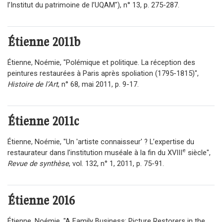
l’Institut du patrimoine de l’UQAM"), n° 13, p. 275-287.
Étienne 2011b
Étienne, Noémie, "Polémique et politique. La réception des
peintures restaurées à Paris après spoliation (1795-1815)",
Histoire de l’Art
, n° 68, mai 2011, p. 9-17.
Étienne 2011c
Étienne, Noémie, "Un 'artiste connaisseur' ? L’expertise du
e
restaurateur dans l’institution muséale à la fin du XVIII
siècle",
Revue de synthèse
, vol. 132, n° 1, 2011, p. 75-91.
Étienne 2016
Étienne, Noémie,
"A Family Business: Picture Restorers in the