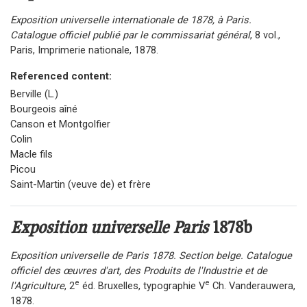
Exposition universelle internationale de 1878, à Paris.
Catalogue officiel publié par le commissariat général
, 8 vol.,
Paris, Imprimerie nationale, 1878.
Referenced content:
Berville (L.)
Bourgeois aîné
Canson et Montgolfier
Colin
Macle fils
Picou
Saint-Martin (veuve de) et frère
Exposition universelle Paris
1878b
Exposition universelle de Paris 1878. Section belge. Catalogue
officiel des
œuvres
d'art, des Produits de l'Industrie et de
e
e
l'Agriculture
, 2
éd. Bruxelles, typographie V
Ch. Vanderauwera,
1878.