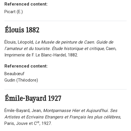
Referenced content:
Picart (E.)
Élouis
1882
Élouis, Léopold,
Le Musée de peinture de Caen. Guide de
l'amateur et du touriste. Étude historique et critique
, Caen,
Imprimerie de F. Le Blanc-Hardel, 1882.
Referenced content:
Beaubœuf
Gudin (Théodore)
Émile-Bayard 1927
Émile-Bayard, Jean,
Montparnasse Hier et Aujourd'hui. Ses
Artistes et Ecrivains Etrangers et Français les plus célèbres
,
ie
Paris, Jouve et C
, 1927.