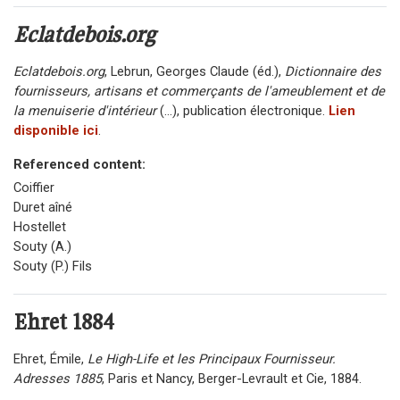
Eclatdebois.org
Eclatdebois.org
,
Lebrun, Georges Claude (éd.),
Dictionnaire des
fournisseurs, artisans et commerçants de l'ameublement et de
la menuiserie d'intérieur
(...), publication électronique.
Lien
disponible ici
.
Referenced content:
Coiffier
Duret aîné
Hostellet
Souty (A.)
Souty (P.) Fils
Ehret
1884
Ehret, Émile,
Le High-Life et les Principaux Fournisseur.
Adresses 1885
, Paris et Nancy, Berger-Levrault et Cie, 1884.