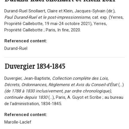
Durand-Ruel Snollaert, Claire et Klein, Jacques-Sylvain (dir.),
Paul Durand-Ruel et le post-impressionnisme
, cat. exp. (Yerres,
Propriété Caillebotte, 19 mai-24 octobre 2021), Yerres,
Propriété Caillebotte ; Paris, In fine, 2020.
Referenced content:
Durand-Ruel
Duvergier 1834-1845
Duvergier, Jean-Baptiste,
Collection complète des Lois,
Décrets, Ordonnances, Règlemens et Avis du Conseil-d'État
(...)
(de 1788 à 1830 inclusivement, par ordre chronologique),
continuée depuis 1830
(...), Paris, A. Guyot et Scribe ; au bureau
de l'administration, 1834-1845.
Referenced content:
Marolle-Laclef