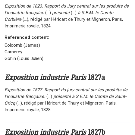
Exposition de 1823. Rapport du Jury central sur les produits de
l'industrie française
(...)
présenté
(...)
à S.E.M. le Comte
Corbière
(...), rédigé par Héricart de Thury et Migneron, Paris,
Imprimerie royale, 1824.
Referenced content:
Colcomb (James)
Garnerey
Gohin (Louis Julien)
Exposition industrie Paris
1827a
Exposition de 1827. Rapport du jury central sur les produits de
l'industrie française.
(...)
présenté à S.E.M. le Comte de Saint-
Cricq
(...), rédigé par Héricart de Thury et Migneron, Paris,
Imprimerie royale, 1828.
Exposition industrie Paris
1827b