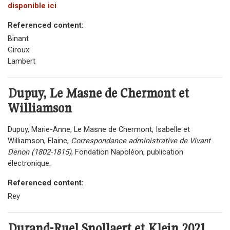
disponible ici
.
Referenced content:
Binant
Giroux
Lambert
Dupuy, Le Masne de Chermont et
Williamson
Dupuy, Marie-Anne, Le Masne de Chermont, Isabelle et
Williamson, Elaine,
Correspondance administrative de Vivant
Denon (1802-1815)
, Fondation Napoléon, publication
électronique.
Referenced content:
Rey
Durand-Ruel Snollaert et Klein
2021