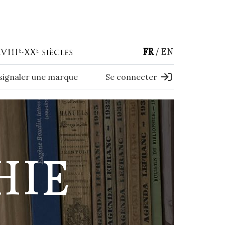
FR
EN
 signaler une marque
Se connecter
HIE