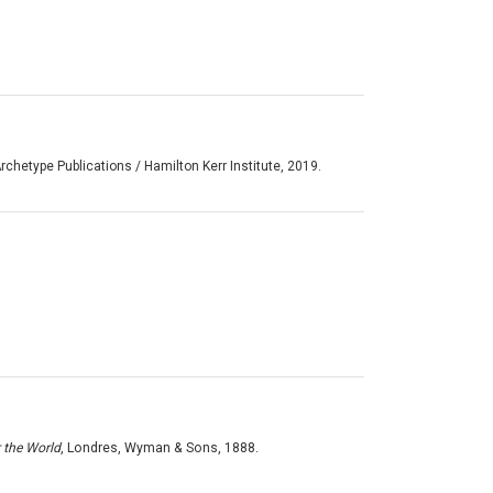
rchetype Publications / Hamilton Kerr Institute, 2019.
r the World
, Londres, Wyman & Sons, 1888.