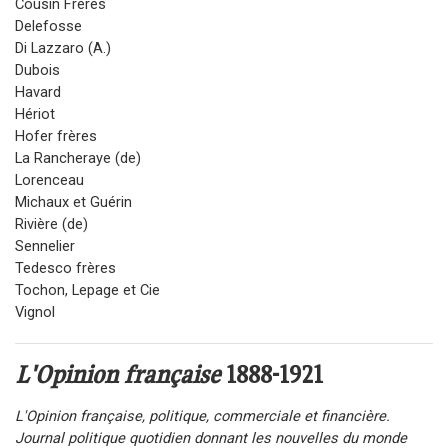
Cousin Frères
Delefosse
Di Lazzaro (A.)
Dubois
Havard
Hériot
Hofer frères
La Rancheraye (de)
Lorenceau
Michaux et Guérin
Rivière (de)
Sennelier
Tedesco frères
Tochon, Lepage et Cie
Vignol
L'Opinion française
1888-1921
L'Opinion française, politique, commerciale et financière.
Journal politique quotidien donnant les nouvelles du monde