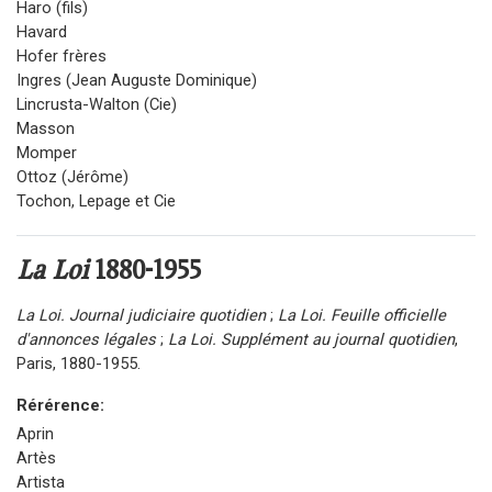
Haro (fils)
Havard
Hofer frères
Ingres (Jean Auguste Dominique)
Lincrusta-Walton (Cie)
Masson
Momper
Ottoz (Jérôme)
Tochon, Lepage et Cie
La Loi
1880-1955
La Loi. Journal judiciaire quotidien
;
La Loi. Feuille officielle
d'annonces légales
;
La Loi. Supplément au journal quotidien
,
Paris, 1880-1955.
Rérérence:
Aprin
Artès
Artista