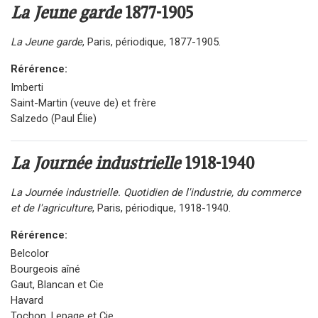
La Jeune garde
1877-1905
La Jeune garde
, Paris, périodique, 1877-1905.
Rérérence:
Imberti
Saint-Martin (veuve de) et frère
Salzedo (Paul Élie)
La Journée industrielle
1918-1940
La Journée industrielle. Quotidien de l'industrie, du commerce
et de l'agriculture
, Paris, périodique, 1918-1940.
Rérérence:
Belcolor
Bourgeois aîné
Gaut, Blancan et Cie
Havard
Tochon, Lepage et Cie