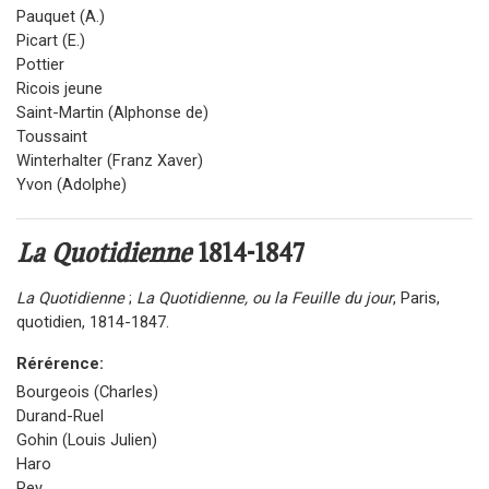
Pauquet (A.)
Picart (E.)
Pottier
Ricois jeune
Saint-Martin (Alphonse de)
Toussaint
Winterhalter (Franz Xaver)
Yvon (Adolphe)
La Quotidienne
1814-1847
La Quotidienne
;
La Quotidienne, ou la Feuille du jour
, Paris,
quotidien, 1814-1847.
Rérérence:
Bourgeois (Charles)
Durand-Ruel
Gohin (Louis Julien)
Haro
Rey