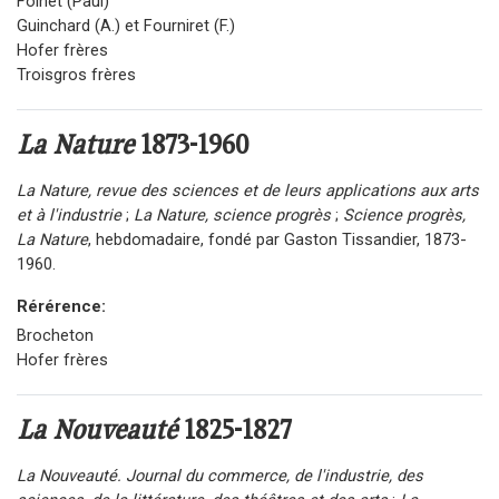
Foinet (Paul)
Guinchard (A.) et Fourniret (F.)
Hofer frères
Troisgros frères
La Nature
1873-1960
La Nature, revue des sciences et de leurs applications aux arts
et à l'industrie
;
La Nature, science progrès
;
Science progrès,
La Nature
, hebdomadaire, fondé par Gaston Tissandier, 1873-
1960.
Rérérence:
Brocheton
Hofer frères
La Nouveauté
1825-1827
La Nouveauté. Journal du commerce, de l'industrie, des