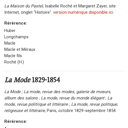
La Maison du Pastel
, Isabelle Roché et Margaret Zayer, site
Internet, onglet "Histoire".
version numérique disponible ici
.
Rérérence:
Huber
Longchamps
Macle
Macle et Méraux
Macle fils
Roché (H.)
La Mode
1829-1854
La Mode ; La mode, revue des modes, galerie de moeurs,
album des salons
;
La mode, revue du monde élégant
;
La
mode, revue politrique et littéraire
;
La mode, revue politique,
religieuse et littéraire
, Paris, octobre 1829-septembre 1854.
Rérérence: