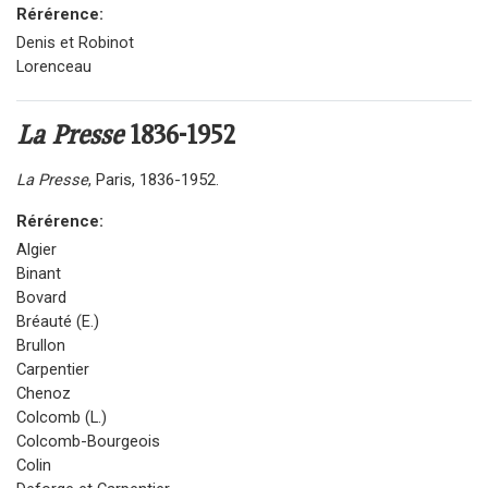
Rérérence:
Denis et Robinot
Lorenceau
La Presse
1836-1952
La Presse
, Paris, 1836-1952.
Rérérence:
Algier
Binant
Bovard
Bréauté (E.)
Brullon
Carpentier
Chenoz
Colcomb (L.)
Colcomb-Bourgeois
Colin