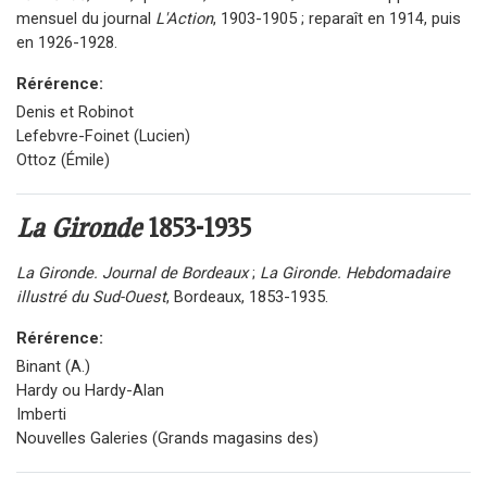
mensuel du journal
L'Action
, 1903-1905 ; reparaît en 1914, puis
en 1926-1928.
Rérérence:
Denis et Robinot
Lefebvre-Foinet (Lucien)
Ottoz (Émile)
La Gironde
1853-1935
La Gironde. Journal de Bordeaux
;
La Gironde. Hebdomadaire
illustré du Sud-Ouest
, Bordeaux, 1853-1935.
Rérérence:
Binant (A.)
Hardy ou Hardy-Alan
Imberti
Nouvelles Galeries (Grands magasins des)