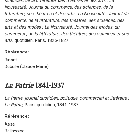
sciences, de la littérature, des théâtres et des arts
;
La
Nouveauté. Journal du commerce, des sciences, de la
littérature, des théâtres et des arts
;
La Nouveauté. Journal du
commerce, de la littérature, des théâtres, des sciences, des
arts et des modes
;
La Nouveauté. Journal des modes, du
commerce, de la littérature, des théâtres, des sciences et des
arts
, quotidien, Paris, 1825-1827.
Rérérence:
Binant
Dubufe (Claude Marie)
La Patrie
1841-1937
La Patrie, journal quotidien, politique, commercial et littéraire
;
La Patrie
, Paris, quotidien, 1841-1937.
Rérérence:
Asse
Bellavoine