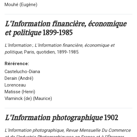
Mouhé (Eugène)
L'Information financière, économique
et politique
1899-1985
L'Information
;
L'Information financière, économique et
politique
, Paris, quotidien, 1899-1985.
Rérérence:
Castelucho-Diana
Derain (André)
Lorenceau
Matisse (Henri)
Vlaminck (de) (Maurice)
L'Information photographique
1902
L'Information photographique, Revue Mensuelle Du Commerce
et de l'Industrie Photographiquess en France et à l'Étranger
,