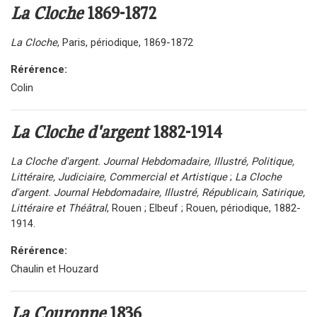
La Cloche
1869-1872
La Cloche
, Paris, périodique, 1869-1872
Rérérence:
Colin
La Cloche d'argent
1882-1914
La Cloche d'argent. Journal Hebdomadaire, Illustré, Politique,
Littéraire, Judiciaire, Commercial et Artistique
;
La Cloche
d'argent. Journal Hebdomadaire, Illustré, Républicain, Satirique,
Littéraire et Théâtral
, Rouen ; Elbeuf ; Rouen, périodique, 1882-
1914.
Rérérence:
Chaulin et Houzard
La Couronne
1836