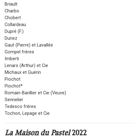
Briault
Charbo
Chobert
Collardeau
Dupré (F.)
Duriez
Gaut (Pierre) et Lavallée
Gompel frères
Imberti
Lenars (Arthur) et Cie
Michaux et Guérin
Piochot
Piochot*
Romain-Barillier et Cie (Veuve)
Sennelier
Tedesco frères
Tochon, Lepage et Cie
La Maison du Pastel
2022