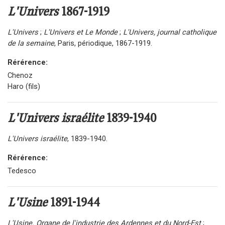
L'Univers
1867-1919
L'Univers
;
L'Univers et Le Monde
;
L'Univers, journal catholique
de la semaine
, Paris, périodique, 1867-1919.
Rérérence:
Chenoz
Haro (fils)
L'Univers israélite
1839-1940
L'Univers israélite
, 1839-1940.
Rérérence:
Tedesco
L'Usine
1891-1944
L'Usine. Organe de l'industrie des Ardennes et du Nord-Est
;