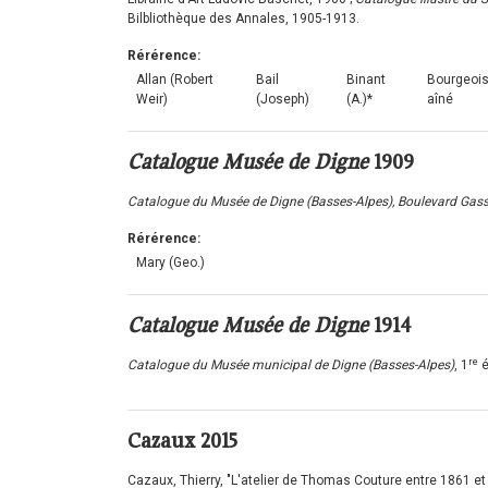
Bilbliothèque des Annales, 1905-1913.
Rérérence:
Allan (Robert
Bail
Binant
Bourgeoi
Weir)
(Joseph)
(A.)*
aîné
Catalogue Musée de Digne
1909
Catalogue du Musée de Digne (Basses-Alpes), Boulevard Gas
Rérérence:
Mary (Geo.)
Catalogue Musée de Digne
1914
re
Catalogue du Musée municipal de Digne (Basses-Alpes)
, 1
é
Cazaux
2015
Cazaux, Thierry, "L'atelier de Thomas Couture entre 1861 et 18