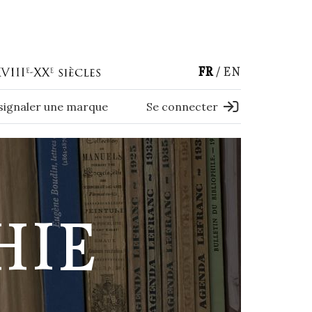
FR
EN
 signaler une marque
Se connecter
HIE