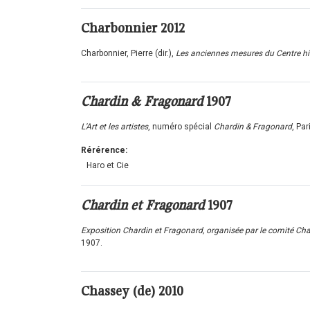
Charbonnier
2012
Charbonnier, Pierre (dir.),
Les anciennes mesures du Centre his
Chardin & Fragonard
1907
L'Art et les artistes
, numéro spécial
Chardin & Fragonard
, Pa
Rérérence:
Haro et Cie
Chardin et Fragonard
1907
Exposition Chardin et Fragonard, organisée par le comité Chard
1907.
Chassey (de)
2010