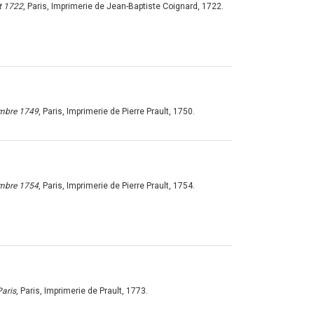
et 1722
, Paris, Imprimerie de Jean-Baptiste Coignard, 1722.
cembre 1749
, Paris, Imprimerie de Pierre Prault, 1750.
cembre 1754
, Paris, Imprimerie de Pierre Prault, 1754.
Paris
, Paris, Imprimerie de Prault, 1773.