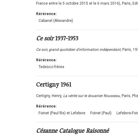
France entre le 5 octobre 2015 et le 6 mars 2016), Paris, Ed
Rérérence:
Cabanel (Alexandre)
Ce soir
1937-1953
Ce soir, grand quotidien d'information indépendant
, Paris, 1
Rérérence:
Tedesco frères
Certigny
1961
Certigny, Henry,
La vérité sur le douanier Rousseau
, Paris, Pl
Rérérence:
Foinet (Paul fils) et Lefebvre
Foinet (Paul)
Lefebvre-Foi
Cézanne Catalogue Raisonné