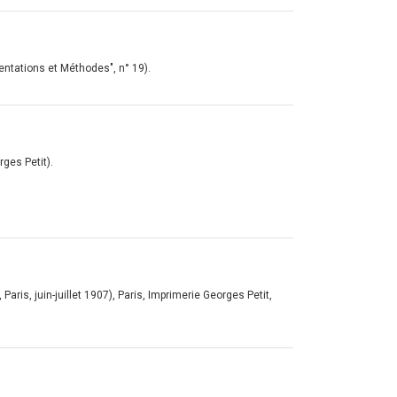
rientations et Méthodes", n° 19).
rges Petit).
t, Paris, juin-juillet 1907), Paris, Imprimerie Georges Petit,