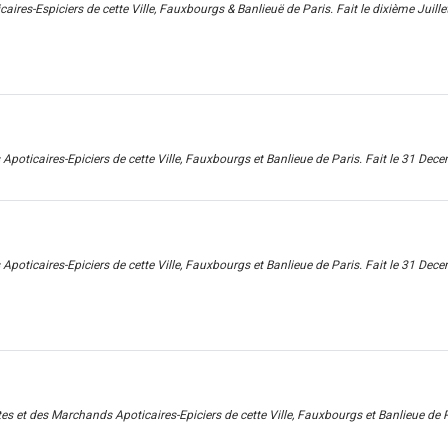
es-Espiciers de cette Ville, Fauxbourgs & Banlieuë de Paris. Fait le dixième Juill
poticaires-Epiciers de cette Ville, Fauxbourgs et Banlieue de Paris. Fait le 31 De
poticaires-Epiciers de cette Ville, Fauxbourgs et Banlieue de Paris. Fait le 31 De
s et des Marchands Apoticaires-Epiciers de cette Ville, Fauxbourgs et Banlieue de 