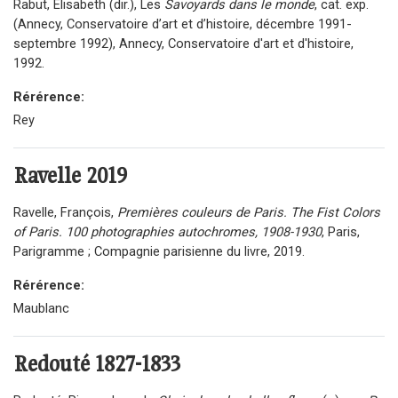
Rabut, Elisabeth (dir.), Les
Savoyards dans le monde
, cat. exp.
(Annecy, Conservatoire d’art et d’histoire, décembre 1991-
septembre 1992), Annecy, Conservatoire d'art et d'histoire,
1992.
Rérérence:
Rey
Ravelle
2019
Ravelle, François,
Premières couleurs de Paris. The Fist Colors
of Paris. 100 photographies autochromes, 1908-1930
, Paris,
Parigramme ; Compagnie parisienne du livre, 2019.
Rérérence:
Maublanc
Redouté 1827-1833