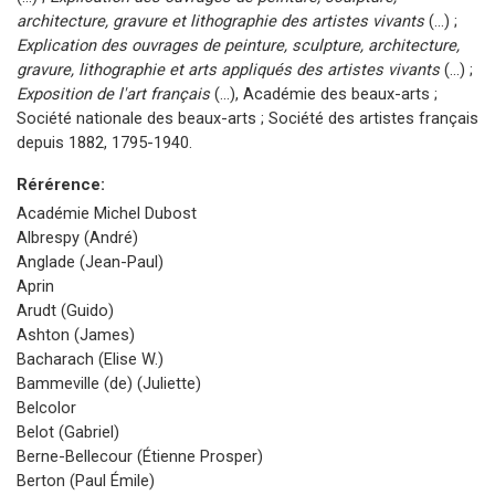
architecture, gravure et lithographie des artistes vivants
(...) ;
Explication des ouvrages de peinture, sculpture, architecture,
gravure, lithographie et arts appliqués des artistes vivants
(...)
;
Exposition de l'art français
(...),
Académie des beaux-arts ;
Société nationale des beaux-arts ; Société des artistes français
depuis 1882, 1795-1940.
Rérérence:
Académie Michel Dubost
Albrespy (André)
Anglade (Jean-Paul)
Aprin
Arudt (Guido)
Ashton (James)
Bacharach (Elise W.)
Bammeville (de) (Juliette)
Belcolor
Belot (Gabriel)
Berne-Bellecour (Étienne Prosper)
Berton (Paul Émile)