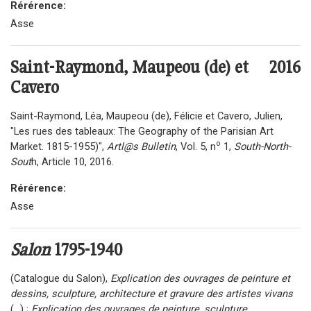
Rérérence:
Asse
Saint-Raymond, Maupeou (de) et
2016
Cavero
Saint-Raymond, Léa, Maupeou (de), Félicie et Cavero, Julien,
"Les rues des tableaux: The Geography of the Parisian Art
o
Market. 1815-1955)",
Artl@s Bulletin
, Vol. 5, n
1,
South-North-
Sout
h, Article 10, 2016.
Rérérence:
Asse
Salon
1795-1940
(Catalogue du Salon),
Explication des ouvrages de peinture et
dessins, sculpture, architecture et gravure des artistes vivans
(...) ;
Explication des ouvrages de peinture, sculpture,