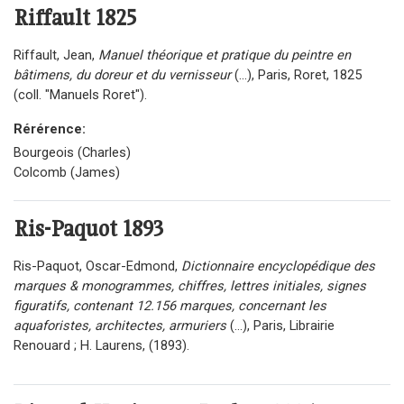
Riffault
1825
Riffault, Jean,
Manuel théorique et pratique du peintre en
bâtimens, du doreur et du vernisseur
(...), Paris, Roret, 1825
(coll. "Manuels Roret").
Rérérence:
Bourgeois (Charles)
Colcomb (James)
Ris-Paquot
1893
Ris-Paquot, Oscar-Edmond,
Dictionnaire encyclopédique des
marques & monogrammes, chiffres, lettres initiales, signes
figuratifs, contenant 12.156 marques, concernant les
aquaforistes, architectes, armuriers
(...), Paris, Librairie
Renouard ; H. Laurens, (1893).