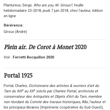
Plantureux, Serge,
Who are you, M. Giroux?
, feuille
hebdomadaire 23-2018, jeudi 7 juin 2018, chez l'auteur, édition
en ligne.
Rérérence:
Giroux (André)
Plein air. De Corot à Monet
2020
Voir :
Ferretti Bocquillon 2020
.
Portal
1925
Portal, Charles,
Dictionnaire des artistes & ouvriers d'art du
e
e
Tarn du XIII
au XX
siècle par Charles Portal, archiviste et
conservateur des Antiquités et Objets d'Art du Tarn, membre
non résidant du Comité des travaux historiques
, Albi, l'auteur et
les principaux libraires (Imprimerie ccopérative du Sud-Ouest),