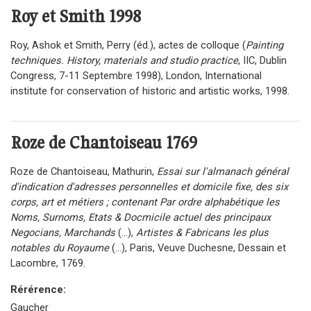
Roy et Smith
1998
Roy
, Ashok et Smith, Perry (éd.), actes de colloque (
Painting
techniques. History, materials and studio practice
, IIC, Dublin
Congress, 7-11 Septembre 1998),
London, International
institute for conservation of historic and artistic works, 1998.
Roze de Chantoiseau
1769
Roze de Chantoiseau, Mathurin,
Essai sur l'almanach général
d'indication d'adresses personnelles et domicile fixe, des six
corps, art et métiers ; contenant Par ordre alphabétique les
Noms, Surnoms, Etats & Docmicile actuel des principaux
Negocians, Marchands
(...),
Artistes & Fabricans les plus
notables du Royaume
(...), Paris, Veuve Duchesne, Dessain et
Lacombre, 1769.
Rérérence:
Gaucher