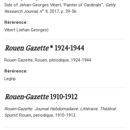
Side of Jehan-Georges Vibert, 'Painter of Cardinals'",
Getty
o
Research Journal
, n
9, 2017, p. 39-56.
Rérérence:
Vibert (Jehan Georges)
Rouen Gazette
* 1924-1944
Rouen Gazette, Rouen, périodique, 1924-1944.
Rérérence:
Legrip
Rouen-Gazette
1910-1912
Rouen-Gazette. Journal Hebdomadaire. Littéraire. Théâtral.
Sportif
, Rouen, périodique, 1910-1912.