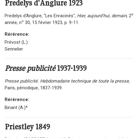
Predelys d'Anglure
1923
e
Predelys d'Anglure, "Les Enracinés",
Hier, aujourd'hui, demain
, 2
o
année, n
30, 15 février 1923, p. 9-11.
Rérérence:
Prévost (L.)
Sennelier
Presse publicité
1937-1939
Presse publicité. Hebdomadaire technique de toute la presse
,
Paris, périodique, 1837-1939.
Rérérence:
Binant (A.)*
Priestley
1849