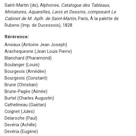
Saint-Martin (de), Alphonse,
Catalogue des Tableaux,
Miniatures, Aquarelles, Lavis et Dessins, composant Le
Cabinet de M. Aplh. de Saint-Martin
, Paris, À la palette de
Rubens (Imp. de Ducessois), 1828.
Rérérence:
Ansiaux (Antoine Jean Joseph)
Arachequesne (Jean Louis Pierre)
Blanchard (Pharamond)
Boulanger (Louis)
Bourgeois (Amédée)
Bourgeois (Constant)
Brune (Christian)
Brune-Pagès (Aimée)
Burtel (Charles Augustin)
Cathelineau (Gaëtan)
Coignet (Jules)
Delaroche (Paul)
Devéria (Achille)
Devéria (Eugène)