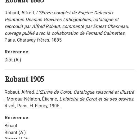
Robaut, Alfred,
L'Œuvre complet de Eugène Delacroix.
Peintures Dessins Gravures Lithographies, catalogué et
reproduit par Alfred Robaut, commenté par Ernest Chesneau,
ouvrage publié avec la collaboration de Fernand Calmettes
,
Paris, Charavay frères, 1885.
Rérérence:
Diot (A.)
Robaut
1905
Robaut, Alfred,
L'Œuvre de Corot. Catalogue raisonné et illustré
; Moreau-Nélaton, Étienne,
L'histoire de Corot et de ses œuvres
,
4 vol., Paris, H. Floury, 1905.
Rérérence:
Binant
Binant (A.)