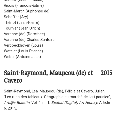
Ricois (François-Edme)
Saint-Martin (Alphonse de)
Scheffer (Ary)
Thénot (Jean-Pierre)
Tournier (Jean Ulrich)
Varenne (de) (Dorothée)
Varenne (de) Charles Santoire
Verboeckhoven (Louis)
Watelet (Louis Étienne)
Weber (Antoine Jean)
Saint-Raymond, Maupeou (de) et
2015
Cavero
Saint-Raymond, Léa, Maupeou (de), Félicie et Cavero, Julien,
"Les rues des tableaux. Géographie du marché de l'art parisien",
o
Artl@s Bulletin
, Vol. 4, n
1,
Spatial (Digital) Art History
, Article
6, 2015.