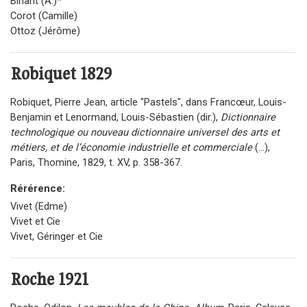
Binant (A.)*
Corot (Camille)
Ottoz (Jérôme)
Robiquet
1829
Robiquet, Pierre Jean, article "Pastels", dans Francœur, Louis-
Benjamin et Lenormand, Louis-Sébastien (dir.),
Dictionnaire
technologique ou nouveau dictionnaire universel des arts et
métiers, et de l’économie industrielle et commerciale
(...),
Paris, Thomine, 1829, t. XV, p. 358-367.
Rérérence:
Vivet (Edme)
Vivet et Cie
Vivet, Géringer et Cie
Roche
1921