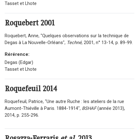
Tasset et Lhote
Roquebert
2001
Roquebert, Anne, "Quelques observations sur la technique de
Degas à La Nouvelle-Orléans",
Techné
, 2001, n° 13-14, p. 89-99.
Rérérence:
Degas (Edgar)
Tasset et Lhote
Roquefeuil
2014
Roquefeuil, Patrice, "Une autre Ruche : les ateliers de la rue
Aumont-Thiéville à Paris. 1884-1914",
BSHAF
(année 2013),
2014, p. 255-296.
Rosazza-Ferraris
et al.
2013