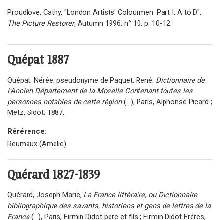
Proudlove, Cathy, "London Artists' Colourmen. Part I: A to D",
The Picture Restorer
, Autumn 1996, n° 10, p. 10-12.
Quépat
1887
Quépat, Nérée, pseudonyme de Paquet, René,
Dictionnaire de
l'Ancien Département de la Moselle Contenant toutes les
personnes notables de cette région
(...), Paris, Alphonse Picard ;
Metz, Sidot, 1887.
Rérérence:
Reumaux (Amélie)
Quérard 1827-1839
Quérard, Joseph Marie,
La France littéraire, ou Dictionnaire
bibliographique des savants, historiens et gens de lettres de la
France
(...), Paris, Firmin Didot père et fils ; Firmin Didot Frères,