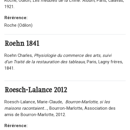
Roche, Odilon,
Les meubles de la Chine. Album
, Paris, Calavas,
1921.
Rérérence:
Roche (Odilon)
Roehn
1841
Roehn Charles,
Physiologie du commerce des arts, suivi
d’un Traité de la restauration des tableaux
, Paris, Lagny frères,
1841.
Roesch-Lalance
2012
Roesch-Lalance, Marie-Claude,
Bourron-Marlotte, si les
maisons racontaient...
, Bourron-Marlotte, Association des
amis de Bourron-Marlotte, 2012.
Rérérence: