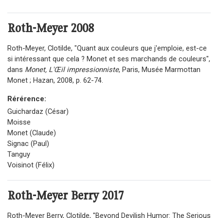
Roth-Meyer
2008
Roth-Meyer, Clotilde, "Quant aux couleurs que j'emploie, est-ce
si intéressant que cela ? Monet et ses marchands de couleurs",
dans
Monet, L'Œil impressionniste
, Paris, Musée Marmottan
Monet ; Hazan, 2008, p. 62-74.
Rérérence:
Guichardaz (César)
Moisse
Monet (Claude)
Signac (Paul)
Tanguy
Voisinot (Félix)
Roth-Meyer Berry
2017
Roth-Meyer Berry, Clotilde, "Beyond Devilish Humor: The Serious