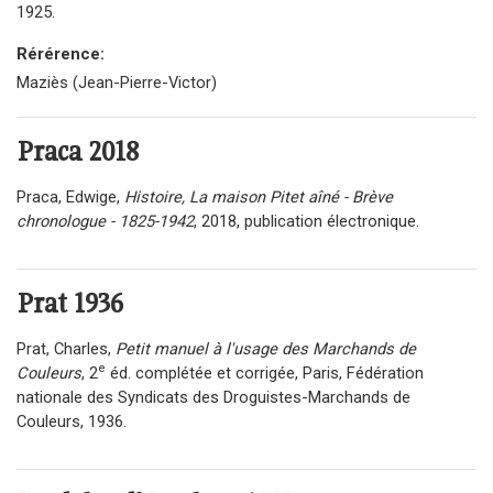
1925.
Rérérence:
Maziès (Jean-Pierre-Victor)
Praca
2018
Praca, Edwige,
Histoire, La maison Pitet aîné - Brève
chronologue - 1825-1942
, 2018, publication électronique.
Prat
1936
Prat, Charles,
Petit manuel à l'usage des Marchands de
e
Couleurs
, 2
éd. complétée et corrigée, Paris, Fédération
nationale des Syndicats des Droguistes-Marchands de
Couleurs, 1936.