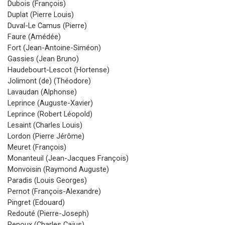
Dubois (François)
Duplat (Pierre Louis)
Duval-Le Camus (Pierre)
Faure (Amédée)
Fort (Jean-Antoine-Siméon)
Gassies (Jean Bruno)
Haudebourt-Lescot (Hortense)
Jolimont (de) (Théodore)
Lavaudan (Alphonse)
Leprince (Auguste-Xavier)
Leprince (Robert Léopold)
Lesaint (Charles Louis)
Lordon (Pierre Jérôme)
Meuret (François)
Monanteuil (Jean-Jacques François)
Monvoisin (Raymond Auguste)
Paradis (Louis Georges)
Pernot (François-Alexandre)
Pingret (Edouard)
Redouté (Pierre-Joseph)
Renoux (Charles Caïus)