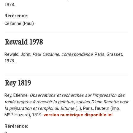
1978.
Rérérence:
Cézanne (Paul)
Rewald
1978
Rewald, John,
Paul Cezanne, correspondance
, Paris, Grasset,
1978.
Rey
1819
Rey, Etienne,
Observations et recherches sur l’impression des
fonds propres à recevoir la peinture, suivies D’une Recette pour
la préparation et l’emploi du Bitume
(...), Paris, l’auteur (imp.
me
M
Huzard), 1819.
version numérique disponible ici
Rérérence: