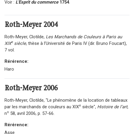
Voir :
L'Esprit du commerce
1754
.
Roth-Meyer
2004
Roth-Meyer, Clotilde,
Les Marchands de Couleurs à Paris au
e
XIX
siècle
, thèse à l’Université de Paris IV (dir. Bruno Foucart),
7 vol.
Rérérence:
Haro
Roth-Meyer
2006
Roth-Meyer, Clotilde, "Le phénomène de la location de tableaux
e
par les marchands de couleurs au XIX
siècle",
Histoire de l’art
,
o
n
58, avril 2006, p. 57-66.
Rérérence:
Asse