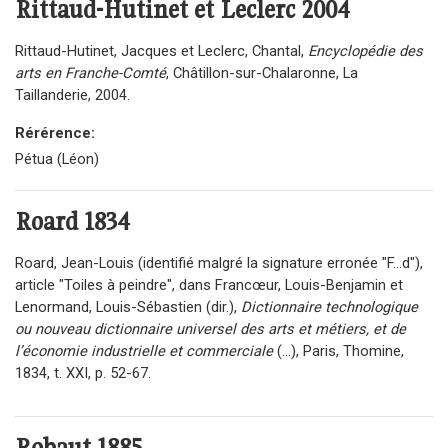
Rittaud-Hutinet et Leclerc
2004
Rittaud-Hutinet, Jacques et Leclerc, Chantal,
Encyclopédie des
arts en Franche-Comté
, Châtillon-sur-Chalaronne, La
Taillanderie, 2004.
Rérérence:
Pétua (Léon)
Roard
1834
Roard, Jean-Louis (identifié malgré la signature erronée "F...d"),
article "Toiles à peindre", dans Francœur, Louis-Benjamin et
Lenormand, Louis-Sébastien (dir.),
Dictionnaire technologique
ou nouveau dictionnaire universel des arts et métiers, et de
l’économie industrielle et commerciale
(...), Paris, Thomine,
1834, t. XXI, p. 52-67.
Robaut
1885